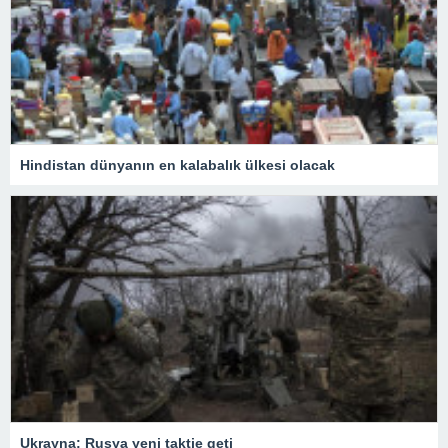
Hindistan dünyanın en kalabalık ülkesi olacak
Ukrayna: Rusya yeni taktie geti