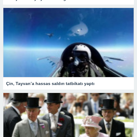
Çin, Tayvan’a hassas saldırı tatbikatı yaptı