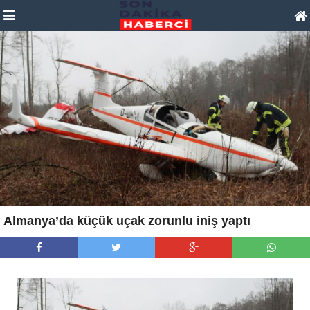
Almanya’da küçük uçak zorunlu iniş yaptı