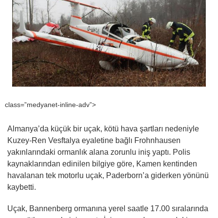
class=”medyanet-inline-adv”>
Almanya’da küçük bir uçak, kötü hava şartları nedeniyle
Kuzey-Ren Vesftalya eyaletine bağlı Frohnhausen
yakınlarındaki ormanlık alana zorunlu iniş yaptı. Polis
kaynaklarından edinilen bilgiye göre, Kamen kentinden
havalanan tek motorlu uçak, Paderborn’a giderken yönünü
kaybetti.
Uçak, Bannenberg ormanına yerel saatle 17.00 sıralarında