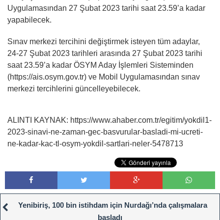
Uygulamasından 27 Şubat 2023 tarihi saat 23.59’a kadar
yapabilecek.
Sınav merkezi tercihini değiştirmek isteyen tüm adaylar,
24-27 Şubat 2023 tarihleri arasında 27 Şubat 2023 tarihi
saat 23.59’a kadar ÖSYM Aday İşlemleri Sisteminden
(https://ais.osym.gov.tr) ve Mobil Uygulamasından sınav
merkezi tercihlerini güncelleyebilecek.
ALINTI KAYNAK: https://www.ahaber.com.tr/egitim/yokdil1-
2023-sinavi-ne-zaman-gec-basvurular-basladi-mi-ucreti-
ne-kadar-kac-tl-osym-yokdil-sartlari-neler-5478713
Yenibiriş, 100 bin istihdam için Nurdağı’nda çalışmalara
başladı