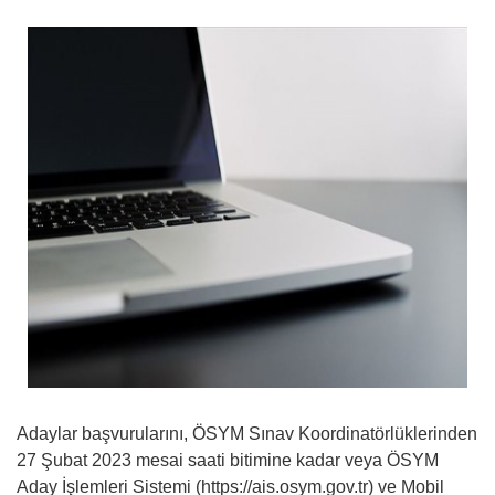
Adaylar başvurularını, ÖSYM Sınav Koordinatörlüklerinden
27 Şubat 2023 mesai saati bitimine kadar veya ÖSYM
Aday İşlemleri Sistemi (https://ais.osym.gov.tr) ve Mobil