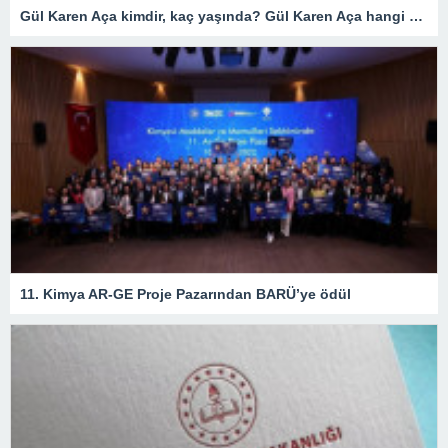
Gül Karen Aça kimdir, kaç yaşında? Gül Karen Aça hangi okulda, nereli?
11. Kimya AR-GE Proje Pazarından BARÜ’ye ödül