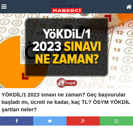
YÖKDİL/1 2023 sınavı ne zaman? Geç başvurular
başladı mı, ücreti ne kadar, kaç TL? ÖSYM YÖKDİL
şartları neler?