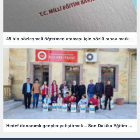
45 bin sözleşmeli öğretmen ataması için sözlü sınav merkezleri açıklandı
Hedef donanımlı gençler yetiştirmek – Son Dakika Eğitim Haberleri