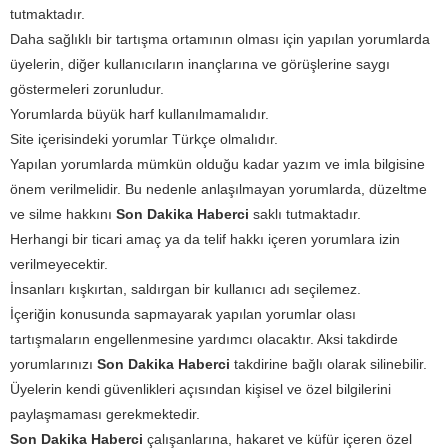
tutmaktadır.
Daha sağlıklı bir tartışma ortamının olması için yapılan yorumlarda
üyelerin, diğer kullanıcıların inançlarına ve görüşlerine saygı
göstermeleri zorunludur.
Yorumlarda büyük harf kullanılmamalıdır.
Site içerisindeki yorumlar Türkçe olmalıdır.
Yapılan yorumlarda mümkün olduğu kadar yazım ve imla bilgisine
önem verilmelidir. Bu nedenle anlaşılmayan yorumlarda, düzeltme
ve silme hakkını
Son Dakika Haberci
saklı tutmaktadır.
Herhangi bir ticari amaç ya da telif hakkı içeren yorumlara izin
verilmeyecektir.
İnsanları kışkırtan, saldırgan bir kullanıcı adı seçilemez.
İçeriğin konusunda sapmayarak yapılan yorumlar olası
tartışmaların engellenmesine yardımcı olacaktır. Aksi takdirde
yorumlarınızı
Son Dakika Haberci
takdirine bağlı olarak silinebilir.
Üyelerin kendi güvenlikleri açısından kişisel ve özel bilgilerini
paylaşmaması gerekmektedir.
Son Dakika Haberci
çalışanlarına, hakaret ve küfür içeren özel