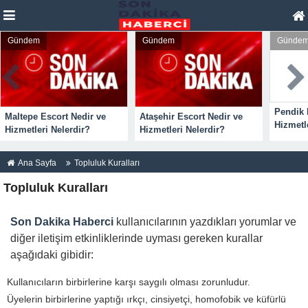
Gündem
Gündem
Günde
Pendik 
Maltepe Escort Nedir ve
Ataşehir Escort Nedir ve
Hizmetl
Hizmetleri Nelerdir?
Hizmetleri Nelerdir?
Ana Sayfa
Topluluk Kuralları
Topluluk Kuralları
Son Dakika Haberci
kullanıcılarının yazdıkları yorumlar ve
diğer iletişim etkinliklerinde uyması gereken kurallar
aşağıdaki gibidir:
Kullanıcıların birbirlerine karşı saygılı olması zorunludur.
Üyelerin birbirlerine yaptığı ırkçı, cinsiyetçi, homofobik ve küfürlü