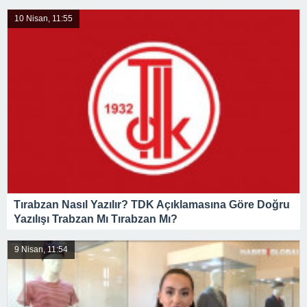
10 Nisan, 11:55
Tırabzan Nasıl Yazılır? TDK Açıklamasına Göre Doğru
Yazılışı Trabzan Mı Tırabzan Mı?
9 Nisan, 11:54