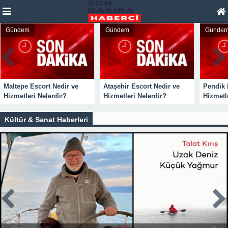
Gündem
Gündem
Günde
Maltepe Escort Nedir ve
Ataşehir Escort Nedir ve
Pendik 
Hizmetleri Nelerdir?
Hizmetleri Nelerdir?
Hizmetl
Kültür & Sanat Haberleri