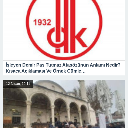
İşleyen Demir Pas Tutmaz Atasözünün Anlamı Nedir?
Kısaca Açıklaması Ve Örnek Cümle…
12 Nisan, 12:11