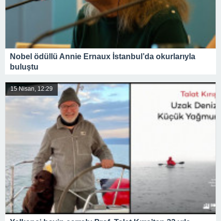
Nobel ödüllü Annie Ernaux İstanbul’da okurlarıyla
buluştu
15 Nisan, 12:29