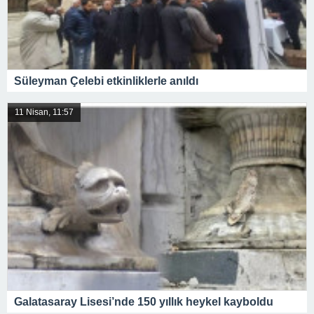
Süleyman Çelebi etkinliklerle anıldı
11 Nisan, 11:57
Galatasaray Lisesi’nde 150 yıllık heykel kayboldu