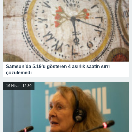
Samsun’da 5.19’u gösteren 4 asırlık saatin sırrı
çözülemedi
16 Nisan, 12:30