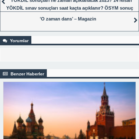
YÖKDİL sonuçları ne zaman açıklanacak 2023? 14 Nisan
YÖKDİL sınav sonuçları saat kaçta açıklanır? ÖSYM sonuç
sorgulama ekranı!
‘O zaman dans’ – Magazin
Yorumlar
Benzer Haberler