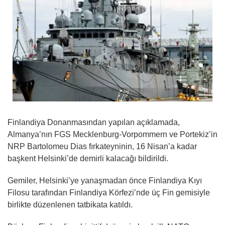
Finlandiya Donanmasından yapılan açıklamada,
Almanya’nın FGS Mecklenburg-Vorpommern ve Portekiz’in
NRP Bartolomeu Dias fırkateyninin, 16 Nisan’a kadar
başkent Helsinki’de demirli kalacağı bildirildi.
Gemiler, Helsinki’ye yanaşmadan önce Finlandiya Kıyı
Filosu tarafından Finlandiya Körfezi’nde üç Fin gemisiyle
birlikte düzenlenen tatbikata katıldı.