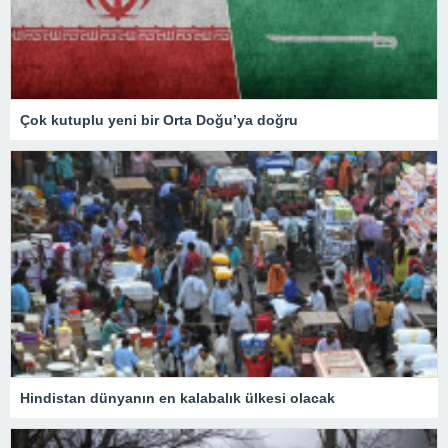
Çok kutuplu yeni bir Orta Doğu’ya doğru
Hindistan dünyanın en kalabalık ülkesi olacak