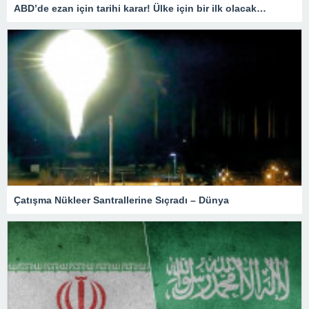
ABD’de ezan için tarihi karar! Ülke için bir ilk olacak…
Çatışma Nükleer Santrallerine Sıçradı – Dünya