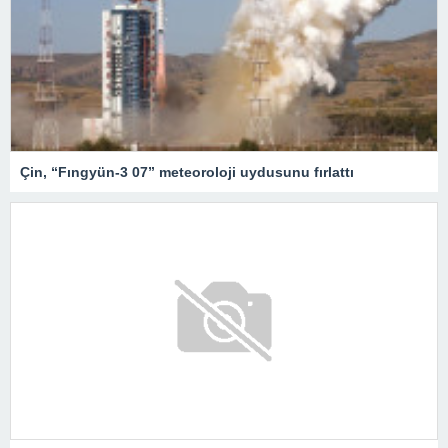
Çin, “Fıngyün-3 07” meteoroloji uydusunu fırlattı