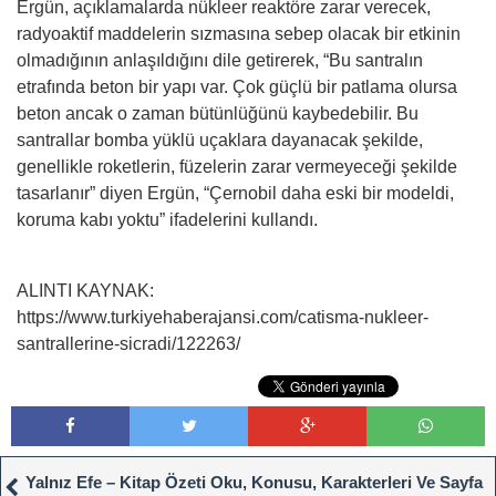
Ergün, açıklamalarda nükleer reaktöre zarar verecek,
radyoaktif maddelerin sızmasına sebep olacak bir etkinin
olmadığının anlaşıldığını dile getirerek, “Bu santralın
etrafında beton bir yapı var. Çok güçlü bir patlama olursa
beton ancak o zaman bütünlüğünü kaybedebilir. Bu
santrallar bomba yüklü uçaklara dayanacak şekilde,
genellikle roketlerin, füzelerin zarar vermeyeceği şekilde
tasarlanır” diyen Ergün, “Çernobil daha eski bir modeldi,
koruma kabı yoktu” ifadelerini kullandı.
ALINTI KAYNAK:
https://www.turkiyehaberajansi.com/catisma-nukleer-
santrallerine-sicradi/122263/
Yalnız Efe – Kitap Özeti Oku, Konusu, Karakterleri Ve Sayfa