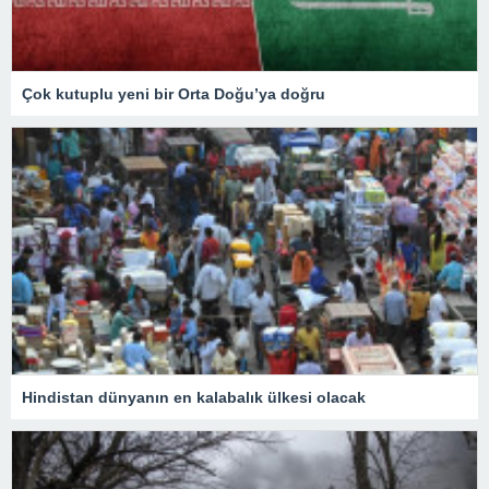
Çok kutuplu yeni bir Orta Doğu’ya doğru
Hindistan dünyanın en kalabalık ülkesi olacak