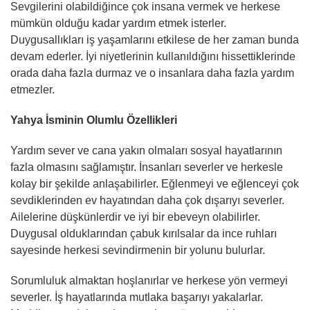
Sevgilerini olabildiğince çok insana vermek ve herkese
mümkün olduğu kadar yardım etmek isterler.
Duygusallıkları iş yaşamlarını etkilese de her zaman bunda
devam ederler. İyi niyetlerinin kullanıldığını hissettiklerinde
orada daha fazla durmaz ve o insanlara daha fazla yardım
etmezler.
Yahya İsminin Olumlu Özellikleri
Yardım sever ve cana yakın olmaları sosyal hayatlarının
fazla olmasını sağlamıştır. İnsanları severler ve herkesle
kolay bir şekilde anlaşabilirler. Eğlenmeyi ve eğlenceyi çok
sevdiklerinden ev hayatından daha çok dışarıyı severler.
Ailelerine düşkünlerdir ve iyi bir ebeveyn olabilirler.
Duygusal olduklarından çabuk kırılsalar da ince ruhları
sayesinde herkesi sevindirmenin bir yolunu bulurlar.
Sorumluluk almaktan hoşlanırlar ve herkese yön vermeyi
severler. İş hayatlarında mutlaka başarıyı yakalarlar.