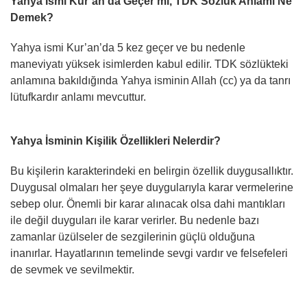
Yahya İsmi Kur’an’da Geçer mi, TDK Sözlük Anlamı Ne
Demek?
Yahya ismi Kur’an’da 5 kez geçer ve bu nedenle
maneviyatı yüksek isimlerden kabul edilir. TDK sözlükteki
anlamına bakıldığında Yahya isminin Allah (cc) ya da tanrı
lütufkardır anlamı mevcuttur.
Yahya İsminin Kişilik Özellikleri Nelerdir?
Bu kişilerin karakterindeki en belirgin özellik duygusallıktır.
Duygusal olmaları her şeye duygularıyla karar vermelerine
sebep olur. Önemli bir karar alınacak olsa dahi mantıkları
ile değil duyguları ile karar verirler. Bu nedenle bazı
zamanlar üzülseler de sezgilerinin güçlü olduğuna
inanırlar. Hayatlarının temelinde sevgi vardır ve felsefeleri
de sevmek ve sevilmektir.