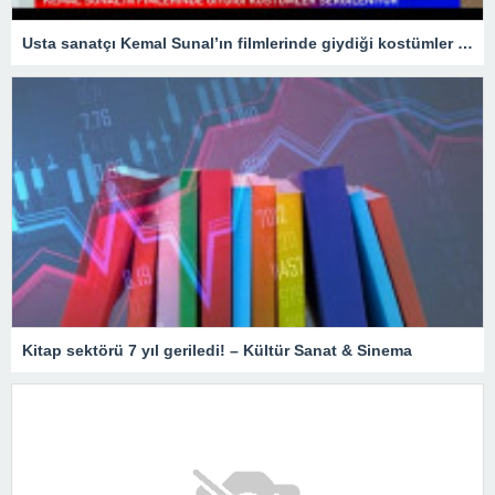
Usta sanatçı Kemal Sunal’ın filmlerinde giydiği kostümler sergileniyor
Kitap sektörü 7 yıl geriledi! – Kültür Sanat & Sinema