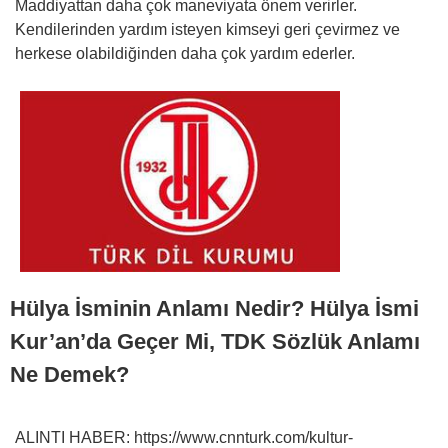
Maddiyattan daha çok maneviyata önem verirler.
Kendilerinden yardım isteyen kimseyi geri çevirmez ve
herkese olabildiğinden daha çok yardım ederler.
Hülya İsminin Anlamı Nedir? Hülya İsmi
Kur’an’da Geçer Mi, TDK Sözlük Anlamı
Ne Demek?
ALINTI HABER: https://www.cnnturk.com/kultur-