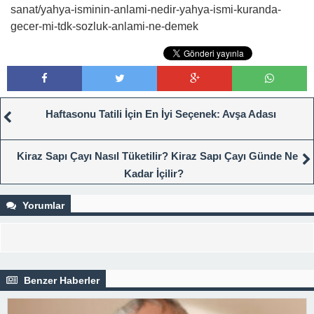
sanat/yahya-isminin-anlami-nedir-yahya-ismi-kuranda-
gecer-mi-tdk-sozluk-anlami-ne-demek
Haftasonu Tatili İçin En İyi Seçenek: Avşa Adası
Kiraz Sapı Çayı Nasıl Tüketilir? Kiraz Sapı Çayı Günde Ne
Kadar İçilir?
Yorumlar
Benzer Haberler