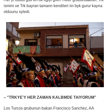
ismini ve Trk bayran tamann kendileri iin byk gurur kayna
olduunu syledi.
– “TRKYE’Y HER ZAMAN KALBMDE TAIYORUM”
Los Turcos grubunun bakan Francisco Sanchez, AA