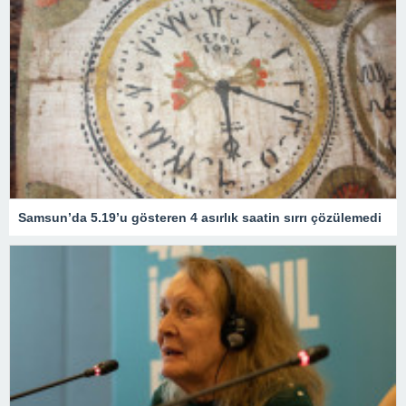
Samsun’da 5.19’u gösteren 4 asırlık saatin sırrı çözülemedi