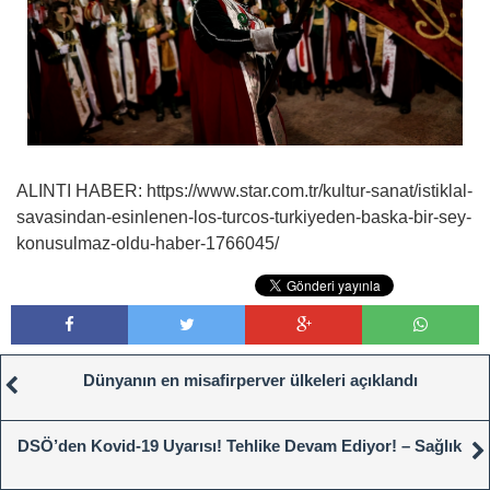
ALINTI HABER: https://www.star.com.tr/kultur-sanat/istiklal-
savasindan-esinlenen-los-turcos-turkiyeden-baska-bir-sey-
konusulmaz-oldu-haber-1766045/
Dünyanın en misafirperver ülkeleri açıklandı
DSÖ’den Kovid-19 Uyarısı! Tehlike Devam Ediyor! – Sağlık