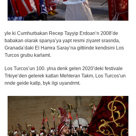
yle ki Cumhurbakan Recep Tayyip Erdoan’n 2008’de
babakan olarak spanya’ya yapt resmi ziyaret srasnda,
Granada’daki El Hamra Saray’na gittiinde kendisini Los
Turcos grubu karlamt.
Los Turcos’un 100. ylna denk gelen 2020’deki festivale
Trkiye’den gelerek katlan Mehteran Takm, Los Turcos’un
nnde geide katlp, byk ilgi uyandrmt.