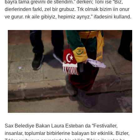
bayra tama grevini de stlendim.” derken; Toni ise “Biz,
dierlerinden farkl, zel bir grubuz. Trk olmak bizim iin onur
ve gurur. nk aile gibiyiz, hepimiz aynyz.” ifadesini kulland.
Sax Belediye Bakan Laura Esteban da “Festivaller,
insanlar, toplumlar birbirlerine balayan bir etkinlik. Bizler,