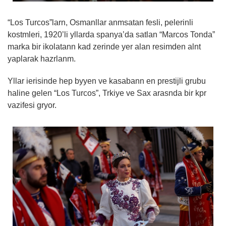
“Los Turcos”larn, Osmanllar anmsatan fesli, pelerinli
kostmleri, 1920’li yllarda spanya’da satlan “Marcos Tonda”
marka bir ikolatann kad zerinde yer alan resimden alnt
yaplarak hazrlanm.
Yllar ierisinde hep byyen ve kasabann en prestijli grubu
haline gelen “Los Turcos”, Trkiye ve Sax arasnda bir kpr
vazifesi gryor.