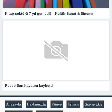
Kitap sektörü 7 yıl geriledi! – Kültür Sanat & Sinema
Recep Sarı hayatını kaybetti
Anasayfa
Hakkımızda
Künye
İletişim
Sitene Ekle