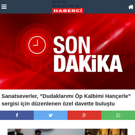
Sanatseverler, ”Dudaklarımı Öp Kalbimi Hançerle”
sergisi için düzenlenen özel davette buluştu