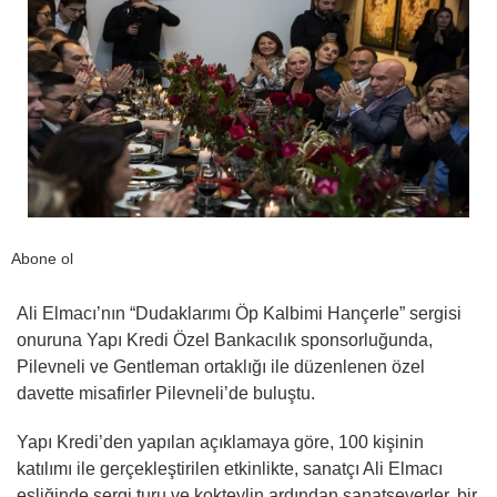
Abone ol
Ali Elmacı’nın “Dudaklarımı Öp Kalbimi Hançerle” sergisi
onuruna Yapı Kredi Özel Bankacılık sponsorluğunda,
Pilevneli ve Gentleman ortaklığı ile düzenlenen özel
davette misafirler Pilevneli’de buluştu.
Yapı Kredi’den yapılan açıklamaya göre, 100 kişinin
katılımı ile gerçekleştirilen etkinlikte, sanatçı Ali Elmacı
eşliğinde sergi turu ve kokteylin ardından sanatseverler, bir