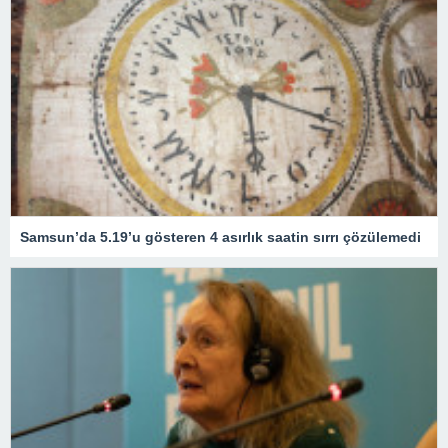
Samsun’da 5.19’u gösteren 4 asırlık saatin sırrı çözülemedi