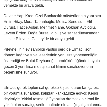
yemekte bir araya geldi.
Davete Yapı Kredi Özel Bankacılık müşterilerinin yanı sıra
Emin Hitay, Murat Tabanlıoğlu, Melisa Şenolsun, Elif
Dürüst, Hatice Aslan, Mehmet Nane, Gökhan Avcıoğlu,
Levent Erden, Doğa Bursalı gibi iş ve sanat dünyasından
isimler Pilevneli Gallery’de bir araya geldi.
Pilevneli’nin ev sahipliği yaptığı sergide Elmacı, son
dönem kağıt ve tuval eserlerinin yanı sıra yönetmenliğini
üstlendiği ve Bulut Reyhanoğlu prodüktörlüğünde hayata
geçen 3 yeni kısa metraj sanat filmini sanatseverlerin
beğenisine sunuyor.
Elmacı, gerek toplumsal gerekse kişisel durumları çarpıcı
bir yorumla sunarken, kalıpları karikatürize ediyor. Kendi
deyimiyle “çirkini resmettiği” yapıtları dramatik bir ironi ile
yüklü olan sanatçı, seriler halinde ele aldığı çalışmalarında