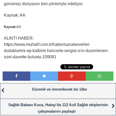
günümüz dünyasını tüm yönleriyle irdeliyor.
Kaynak: AA
Kaynak:
AA
ALINTI HABER:
https://www.muhalif.com.tr/haber/sanatseverler-
dudaklarimi-op-kalbimi-hancerle-sergisi-icin-duzenlenen-
ozel-davette-bulustu-109081
Gizemli ve imrenilecek bir ülke
Sağlık Bakanı Koca, Hatay'da 112 Acil Sağlık ekiplerinin
çalışmalarını paylaştı