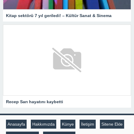
Kitap sektörü 7 yıl geriledi! – Kültür Sanat & Sinema
Recep Sarı hayatını kaybetti
Anasayfa
Hakkımızda
Künye
İletişim
Sitene Ekle