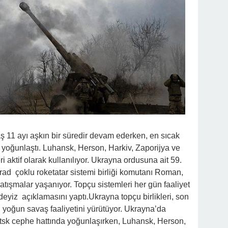
 11 ayı aşkın bir süredir devam ederken, en sıcak
yoğunlaştı. Luhansk, Herson, Harkiv, Zaporijya ve
i aktif olarak kullanılıyor. Ukrayna ordusuna ait 59.
ad çoklu roketatar sistemi birliği komutanı Roman,
ışmalar yaşanıyor. Topçu sistemleri her gün faaliyet
yiz açıklamasını yaptı.Ukrayna topçu birlikleri, son
yoğun savaş faaliyetini yürütüyor. Ukrayna’da
sk cephe hattında yoğunlaşırken, Luhansk, Herson,