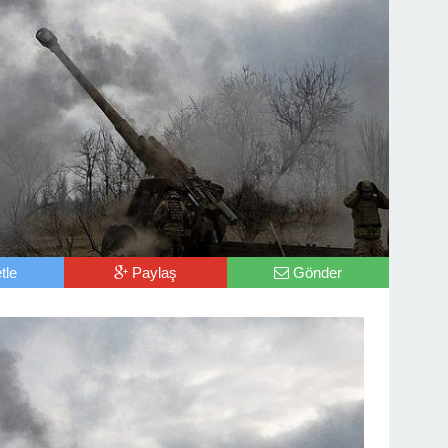
tle
Paylaş
Gönder