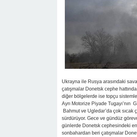
Ukrayna ile Rusya arasındaki savaş
çatışmalar Donetsk cephe hattında 
diğer bölgelerde ise topçu sistemler
Ayrı Motorize Piyade Tugayı’nın Gr
Bahmut ve Ugledar’da çok sıcak çat
sürdürüyor. Gece ve gündüz görevde
günlerde Donetsk cephesindeki en 
sonbahardan beri çatışmalar Donet