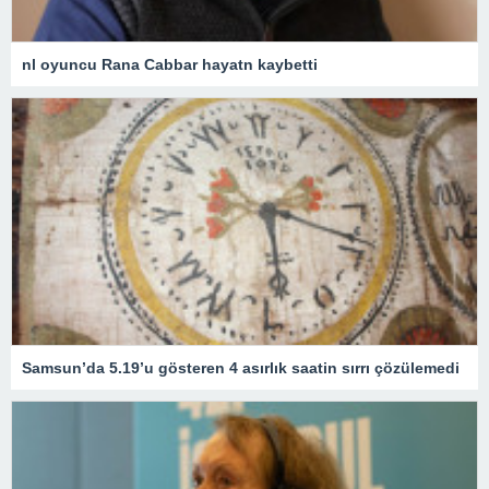
nl oyuncu Rana Cabbar hayatn kaybetti
Samsun’da 5.19’u gösteren 4 asırlık saatin sırrı çözülemedi