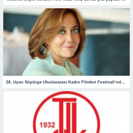
26. Uçan Süpürge Uluslararası Kadın Filmleri Festivali’nde ödül alacak isimler açıklandı