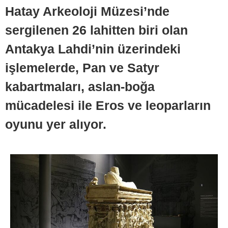
Hatay Arkeoloji Müzesi’nde
sergilenen 26 lahitten biri olan
Antakya Lahdi’nin üzerindeki
işlemelerde, Pan ve Satyr
kabartmaları, aslan-boğa
mücadelesi ile Eros ve leoparların
oyunu yer alıyor.