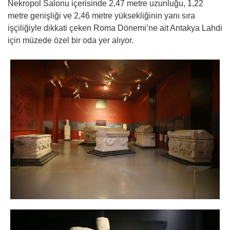
Nekropol Salonu içerisinde 2,47 metre uzunluğu, 1,22
metre genişliği ve 2,46 metre yüksekliğinin yanı sıra
işçiliğiyle dikkati çeken Roma Dönemi’ne ait Antakya Lahdi
için müzede özel bir oda yer alıyor.