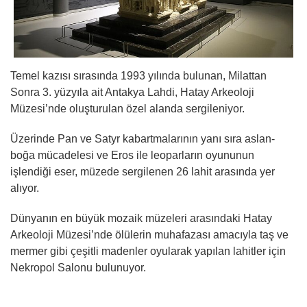
Temel kazısı sırasında 1993 yılında bulunan, Milattan
Sonra 3. yüzyıla ait Antakya Lahdi, Hatay Arkeoloji
Müzesi’nde oluşturulan özel alanda sergileniyor.
Üzerinde Pan ve Satyr kabartmalarının yanı sıra aslan-
boğa mücadelesi ve Eros ile leoparların oyununun
işlendiği eser, müzede sergilenen 26 lahit arasında yer
alıyor.
Dünyanın en büyük mozaik müzeleri arasındaki Hatay
Arkeoloji Müzesi’nde ölülerin muhafazası amacıyla taş ve
mermer gibi çeşitli madenler oyularak yapılan lahitler için
Nekropol Salonu bulunuyor.