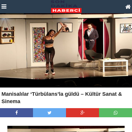
Manisalılar ‘Türbülans’la güldü – Kültür Sanat &
Sinema