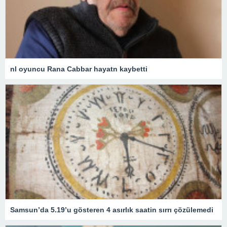
nl oyuncu Rana Cabbar hayatn kaybetti
Samsun’da 5.19’u gösteren 4 asırlık saatin sırrı çözülemedi