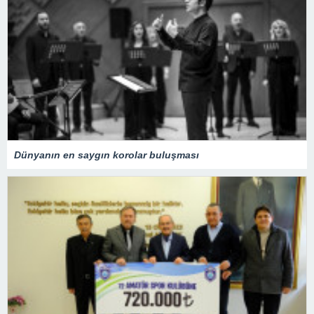
Dünyanın en saygın korolar buluşması