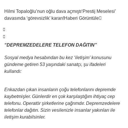
Hilmi Topaloğlu’nun oğlu dava açmıştı
‘Prestij Meselesi’
davasında ‘görevsizlik’ kararı!
Haberi Görüntüle
“DEPREMZEDELERE TELEFON DAĞITIN”
Sosyal medya hesabından bu kez ‘iletişim’ konusunu
gündeme getiren 53 yaşındaki sanatçı, şu ifadeleri
kullandı:
Enkazdan çıkan insanların çoğu telefonlarını depremde
kaybetmişler. Günlerdir en çok karşılaştığım ihtiyaç cep
telefonu. Operatör şirketlerine çağrımdır. Depremzedelere
telefonlar dağıtın. Sizin vesilenizle insanlar yakınları ile
iletişim kurabilsinler.