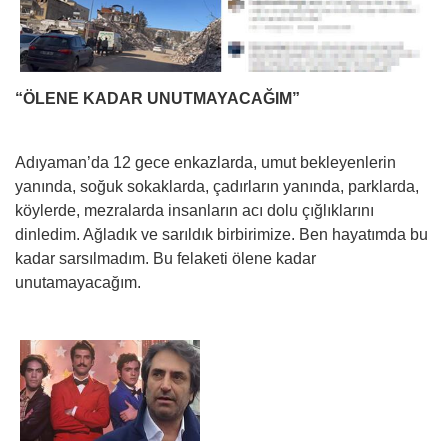
“ÖLENE KADAR UNUTMAYACAĞIM”
Adıyaman’da 12 gece enkazlarda, umut bekleyenlerin
yanında, soğuk sokaklarda, çadırların yanında, parklarda,
köylerde, mezralarda insanların acı dolu çığlıklarını
dinledim. Ağladık ve sarıldık birbirimize. Ben hayatımda bu
kadar sarsılmadım. Bu felaketi ölene kadar
unutamayacağım.