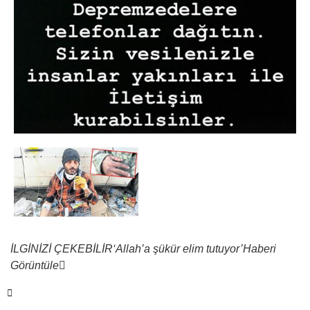
İLGİNİZİ ÇEKEBİLİR
‘Allah’a şükür elim tutuyor’
Haberi
Görüntüle