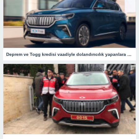
Deprem ve Togg kredisi vaadiyle dolandırıcılık yapanlara operasyon – Son Dakika Türkiye Haberleri