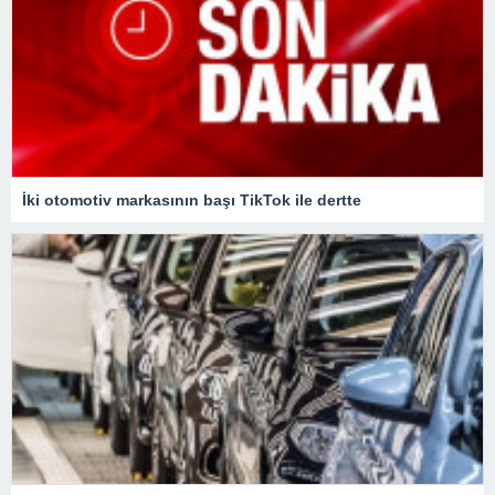
İki otomotiv markasının başı TikTok ile dertte