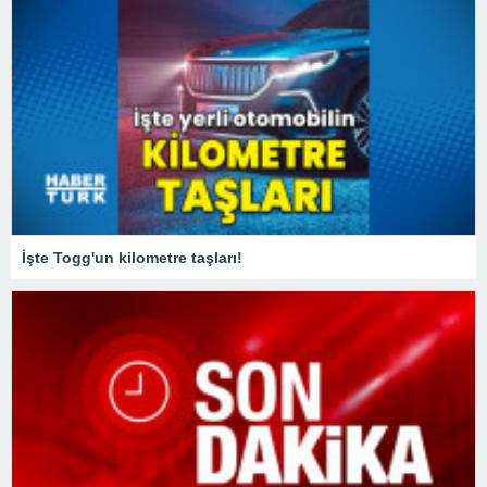
İşte Togg'un kilometre taşları!