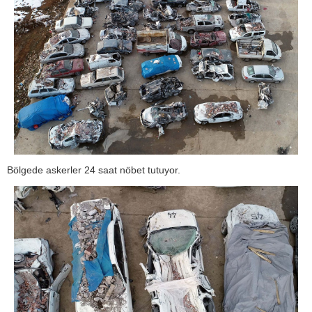
Bölgede askerler 24 saat nöbet tutuyor.