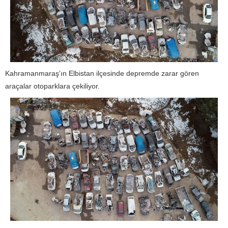
Kahramanmaraş’ın Elbistan ilçesinde depremde zarar gören
araçalar otoparklara çekiliyor.