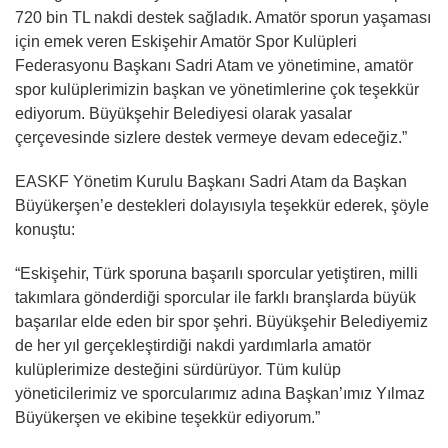
720 bin TL nakdi destek sağladık. Amatör sporun yaşaması
için emek veren Eskişehir Amatör Spor Kulüpleri
Federasyonu Başkanı Sadri Atam ve yönetimine, amatör
spor kulüplerimizin başkan ve yönetimlerine çok teşekkür
ediyorum. Büyükşehir Belediyesi olarak yasalar
çerçevesinde sizlere destek vermeye devam edeceğiz.”
EASKF Yönetim Kurulu Başkanı Sadri Atam da Başkan
Büyükerşen’e destekleri dolayısıyla teşekkür ederek, şöyle
konuştu:
“Eskişehir, Türk sporuna başarılı sporcular yetiştiren, milli
takımlara gönderdiği sporcular ile farklı branşlarda büyük
başarılar elde eden bir spor şehri. Büyükşehir Belediyemiz
de her yıl gerçekleştirdiği nakdi yardımlarla amatör
kulüplerimize desteğini sürdürüyor. Tüm kulüp
yöneticilerimiz ve sporcularımız adına Başkan’ımız Yılmaz
Büyükerşen ve ekibine teşekkür ediyorum.”