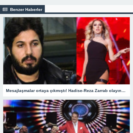
Benzer Haberler
Mesajlaşmalar ortaya çıkmıştı! Hadise-Reza Zarrab olayında flaş gelişme