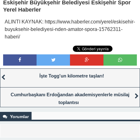
Eskişehir Büyükşehir Belediyesi Eskişehir Spor
Yerel Haberler
ALINTI KAYNAK: https://www.haberler.com/yerel/eskisehir-
buyuksehir-belediyesi-nden-amator-spora-15762311-
haberi/
İşte Togg'un kilometre taşları!
Cumhurbaşkanı Erdoğandan akademisyenlerle müsilaj
toplantısı
Yorumlar