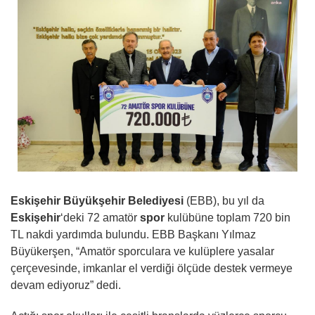
Eskişehir Büyükşehir Belediyesi
(EBB), bu yıl da
Eskişehir
‘deki 72 amatör
spor
kulübüne toplam 720 bin
TL nakdi yardımda bulundu. EBB Başkanı Yılmaz
Büyükerşen, “Amatör sporculara ve kulüplere yasalar
çerçevesinde, imkanlar el verdiği ölçüde destek vermeye
devam ediyoruz” dedi.