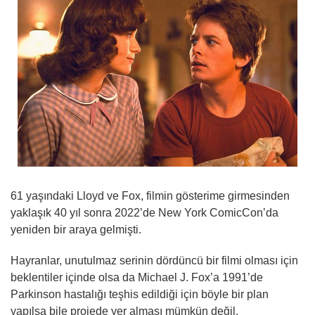
61 yaşındaki Lloyd ve Fox, filmin gösterime girmesinden
yaklaşık 40 yıl sonra 2022’de New York ComicCon’da
yeniden bir araya gelmişti.
Hayranlar, unutulmaz serinin dördüncü bir filmi olması için
beklentiler içinde olsa da Michael J. Fox’a 1991’de
Parkinson hastalığı teşhis edildiği için böyle bir plan
yapılsa bile projede yer alması mümkün değil.