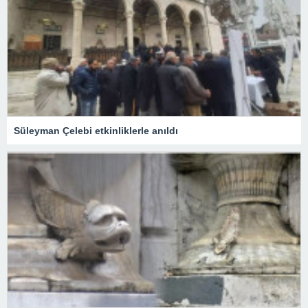
Süleyman Çelebi etkinliklerle anıldı