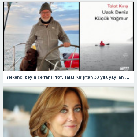
Yelkenci beyin cerrahı Prof. Talat Kırış’tan 33 yıla yayılan 33 öykü