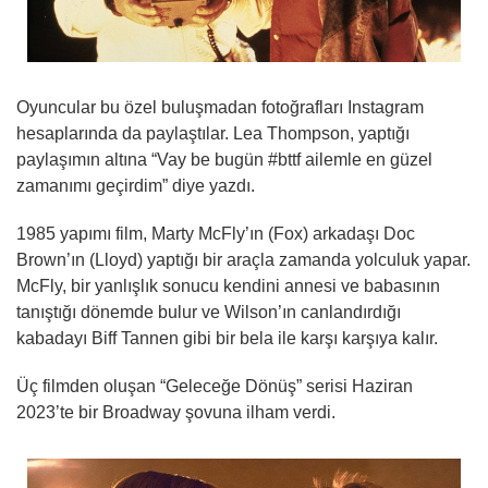
Oyuncular bu özel buluşmadan fotoğrafları Instagram
hesaplarında da paylaştılar. Lea Thompson, yaptığı
paylaşımın altına “Vay be bugün #bttf ailemle en güzel
zamanımı geçirdim” diye yazdı.
1985 yapımı film, Marty McFly’ın (Fox) arkadaşı Doc
Brown’ın (Lloyd) yaptığı bir araçla zamanda yolculuk yapar.
McFly, bir yanlışlık sonucu kendini annesi ve babasının
tanıştığı dönemde bulur ve Wilson’ın canlandırdığı
kabadayı Biff Tannen gibi bir bela ile karşı karşıya kalır.
Üç filmden oluşan “Geleceğe Dönüş” serisi Haziran
2023’te bir Broadway şovuna ilham verdi.