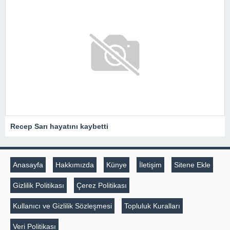
Recep Sarı hayatını kaybetti
Anasayfa
Hakkımızda
Künye
İletişim
Sitene Ekle
Gizlilik Politikası
Çerez Politikası
Kullanıcı ve Gizlilik Sözleşmesi
Topluluk Kuralları
Veri Politikası