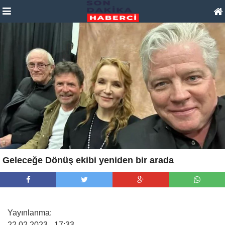
Geleceğe Dönüş ekibi yeniden bir arada
Yayınlanma:
22.02.2023
– 17:33