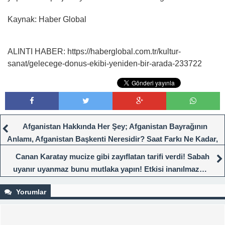
Kaynak: Haber Global
ALINTI HABER: https://haberglobal.com.tr/kultur-
sanat/gelecege-donus-ekibi-yeniden-bir-arada-233722
Afganistan Hakkında Her Şey; Afganistan Bayrağının
Anlamı, Afganistan Başkenti Neresidir? Saat Farkı Ne Kadar,
Para Birimi Nedir?
Canan Karatay mucize gibi zayıflatan tarifi verdi! Sabah
uyanır uyanmaz bunu mutlaka yapın! Etkisi inanılmaz…
Yorumlar