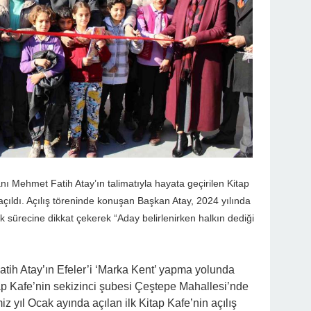
nı Mehmet Fatih Atay’ın talimatıyla hayata geçirilen Kitap
açıldı. Açılış töreninde konuşan Başkan Atay, 2024 yılında
k sürecine dikkat çekerek “Aday belirlenirken halkın dediği
tih Atay’ın Efeler’i ‘Marka Kent’ yapma yolunda
tap Kafe’nin sekizinci şubesi Çeştepe Mahallesi’nde
z yıl Ocak ayında açılan ilk Kitap Kafe’nin açılış