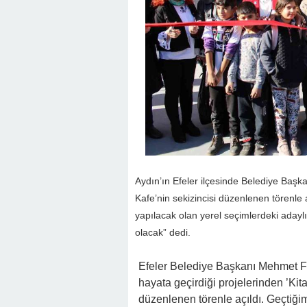
Aydın’ın Efeler ilçesinde Belediye Başka
Kafe’nin sekizincisi düzenlenen törenle 
yapılacak olan yerel seçimlerdeki adaylı
olacak” dedi.
Efeler Belediye Başkanı Mehmet Fa
hayata geçirdiği projelerinden ’Ki
düzenlenen törenle açıldı. Geçtiğimi