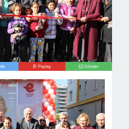
tle
Paylaş
Gönder