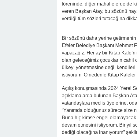
töreninde, diğer mahallelerde de k
veren Başkan Atay, bu sözünü haya
verdiği tüm sözleri tutacağına dikka
Bir sözünü daha yerine getirmenin
Efeler Belediye Başkanı Mehmet Fa
yapacağız. Her ay bir Kitap Kafe’n
olan geleceğimiz çocukların cahil 
ülkeyi yönetmesine değil kendileri 
istiyorum. O nedenle Kitap Kafeler
Açılış konuşmasında 2024 Yerel Seçi
açıklamalarda bulunan Başkan Atay
vatandaşlara meclis üyelerine, od
“Yanımda olduğunuz sürece size n
Buna hiç kimse engel olamayacak. 
devam etmesini istiyorum. Bir yıl s
dediği olacağına inanıyorum” şekl