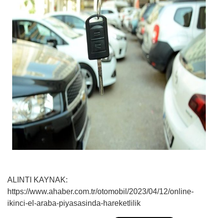
ALINTI KAYNAK:
https://www.ahaber.com.tr/otomobil/2023/04/12/online-
ikinci-el-araba-piyasasinda-hareketlilik