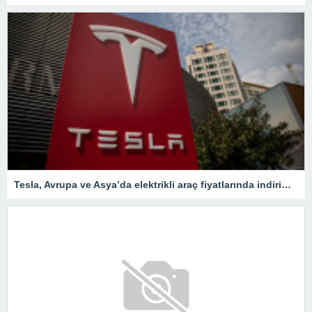
Tesla, Avrupa ve Asya’da elektrikli araç fiyatlarında indirimleri genişletiyor – Son Dakika Ekonomi Haberleri