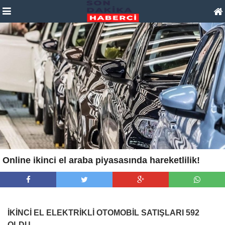
Online ikinci el araba piyasasında hareketlilik!
İKİNCİ EL ELEKTRİKLİ OTOMOBİL SATIŞLARI 592
OLDU