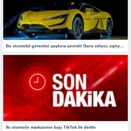
Bu otomobil görenleri şaşkına çevirdi! Dans ediyor, zıplıyor…
İki otomotiv markasının başı TikTok ile dertte