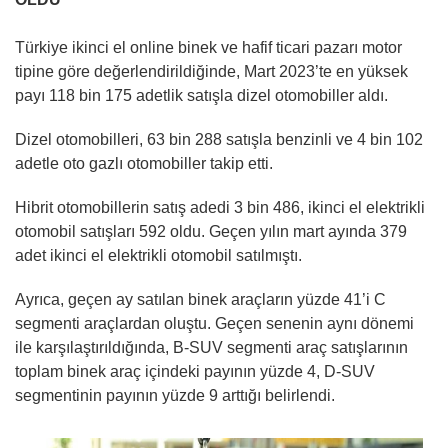
Türkiye ikinci el online binek ve hafif ticari pazarı motor
tipine göre değerlendirildiğinde, Mart 2023’te en yüksek
payı 118 bin 175 adetlik satışla dizel otomobiller aldı.
Dizel otomobilleri, 63 bin 288 satışla benzinli ve 4 bin 102
adetle oto gazlı otomobiller takip etti.
Hibrit otomobillerin satış adedi 3 bin 486, ikinci el elektrikli
otomobil satışları 592 oldu. Geçen yılın mart ayında 379
adet ikinci el elektrikli otomobil satılmıştı.
Ayrıca, geçen ay satılan binek araçların yüzde 41’i C
segmenti araçlardan oluştu. Geçen senenin aynı dönemi
ile karşılaştırıldığında, B-SUV segmenti araç satışlarının
toplam binek araç içindeki payının yüzde 4, D-SUV
segmentinin payının yüzde 9 arttığı belirlendi.