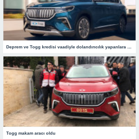
Deprem ve Togg kredisi vaadiyle dolandırıcılık yapanlara operasyon – Son Dakika Türkiye Haberleri
Togg makam aracı oldu