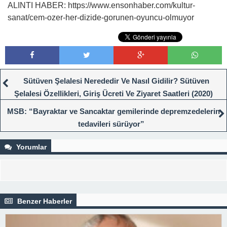
ALINTI HABER: https://www.ensonhaber.com/kultur-
sanat/cem-ozer-her-dizide-gorunen-oyuncu-olmuyor
Sütüven Şelalesi Nerededir Ve Nasıl Gidilir? Sütüven
Şelalesi Özellikleri, Giriş Ücreti Ve Ziyaret Saatleri (2020)
MSB: “Bayraktar ve Sancaktar gemilerinde depremzedelerin
tedavileri sürüyor”
Yorumlar
Benzer Haberler