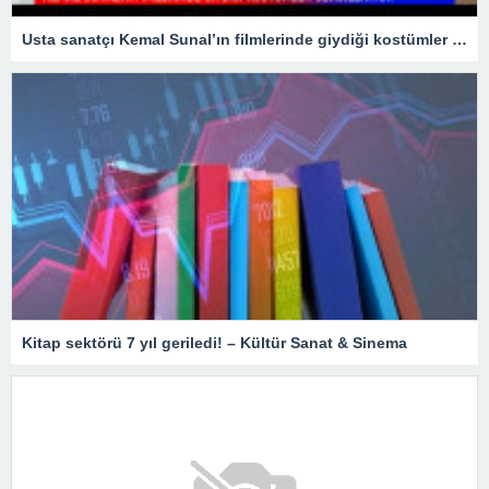
Usta sanatçı Kemal Sunal’ın filmlerinde giydiği kostümler sergileniyor
Kitap sektörü 7 yıl geriledi! – Kültür Sanat & Sinema