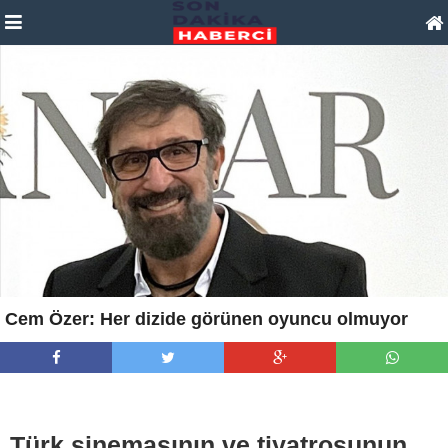
Cem Özer: Her dizide görünen oyuncu olmuyor
Türk sinemasının ve tiyatrosunun