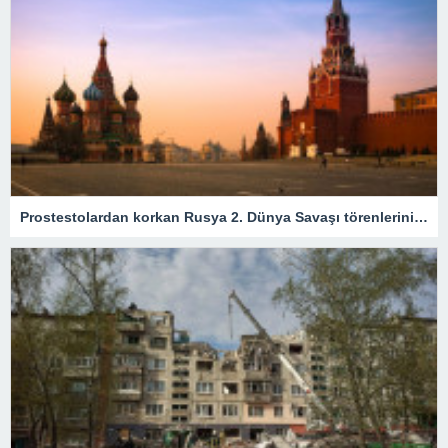
Prostestolardan korkan Rusya 2. Dünya Savaşı törenlerini iptal etti – Son Dakika Dünya Haberleri