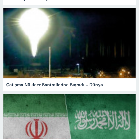
Çatışma Nükleer Santrallerine Sıçradı – Dünya