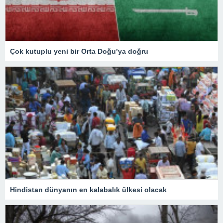
Çok kutuplu yeni bir Orta Doğu’ya doğru
Hindistan dünyanın en kalabalık ülkesi olacak