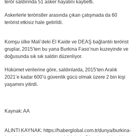
terör saldırında 51 asker hayatını kaybetti.
Askerlerle teröristler arasında çıkan çatışmada da 60
terörist etkisiz hale getirildi.
Komşu ülke Mali’deki El Kaide ve DEAŞ bağlantılı terörist
gruplar, 2015’ten bu yana Burkina Faso’nun kuzeyinde ve
doğusunda sık sık saldırı düzenliyor.
Hükümet verilerine göre, saldırılarda, 2015’ten Aralık
2021’e kadar 600’ü güvenlik gücü olmak üzere 2 bin kişi
yaşamını yitirdi.
Kaynak: AA
ALINTI KAYNAK: https://haberglobal.com.tr/dunya/burkina-