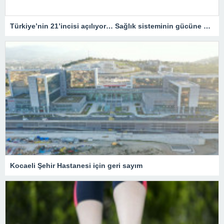
Türkiye’nin 21’incisi açılıyor… Sağlık sisteminin gücüne güç katacak
Kocaeli Şehir Hastanesi için geri sayım