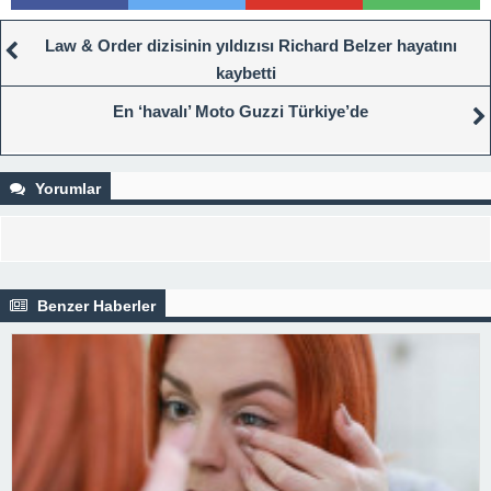
Law & Order dizisinin yıldızısı Richard Belzer hayatını
kaybetti
En ‘havalı’ Moto Guzzi Türkiye’de
Yorumlar
Benzer Haberler