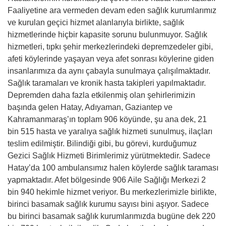
Faaliyetine ara vermeden devam eden sağlık kurumlarımız
ve kurulan geçici hizmet alanlarıyla birlikte, sağlık
hizmetlerinde hiçbir kapasite sorunu bulunmuyor. Sağlık
hizmetleri, tıpkı şehir merkezlerindeki depremzedeler gibi,
afeti köylerinde yaşayan veya afet sonrası köylerine giden
insanlarımıza da aynı çabayla sunulmaya çalışılmaktadır.
Sağlık taramaları ve kronik hasta takipleri yapılmaktadır.
Depremden daha fazla etkilenmiş olan şehirlerimizin
başında gelen Hatay, Adıyaman, Gaziantep ve
Kahramanmaraş’ın toplam 906 köyünde, şu ana dek, 21
bin 515 hasta ve yaralıya sağlık hizmeti sunulmuş, ilaçları
teslim edilmiştir. Bilindiği gibi, bu görevi, kurduğumuz
Gezici Sağlık Hizmeti Birimlerimiz yürütmektedir. Sadece
Hatay’da 100 ambulansımız halen köylerde sağlık taraması
yapmaktadır. Afet bölgesinde 906 Aile Sağlığı Merkezi 2
bin 940 hekimle hizmet veriyor. Bu merkezlerimizle birlikte,
birinci basamak sağlık kurumu sayısı bini aşıyor. Sadece
bu birinci basamak sağlık kurumlarımızda bugüne dek 220