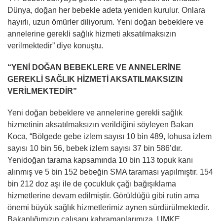
Dünya, doğan her bebekle adeta yeniden kurulur. Onlara
hayırlı, uzun ömürler diliyorum. Yeni doğan bebeklere ve
annelerine gerekli sağlık hizmeti aksatılmaksızın
verilmektedir” diye konuştu.
“YENİ DOĞAN BEBEKLERE VE ANNELERİNE
GEREKLİ SAĞLIK HİZMETİ AKSATILMAKSIZIN
VERİLMEKTEDİR”
Yeni doğan bebeklere ve annelerine gerekli sağlık
hizmetinin aksatılmaksızın verildiğini söyleyen Bakan
Koca, “Bölgede gebe izlem sayısı 10 bin 489, lohusa izlem
sayısı 10 bin 56, bebek izlem sayısı 37 bin 586’dır.
Yenidoğan tarama kapsamında 10 bin 113 topuk kanı
alınmış ve 5 bin 152 bebeğin SMA taraması yapılmıştır. 154
bin 212 doz aşı ile de çocukluk çağı bağışıklama
hizmetlerine devam edilmiştir. Görüldüğü gibi rutin ama
önemi büyük sağlık hizmetlerimiz aynen sürdürülmektedir.
Bakanlığımızın çalışanı kahramanlarımıza, UMKE