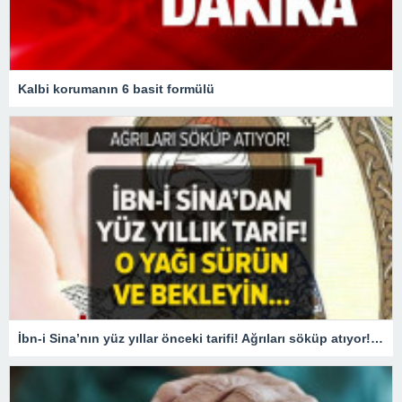
Kalbi korumanın 6 basit formülü
İbn-i Sina’nın yüz yıllar önceki tarifi! Ağrıları söküp atıyor! O yağı sürün ve bekleyin