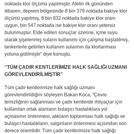
noktada klor ölçümü yapılmıştır. Afetin ilk gününden
itibaren, deprem bölgesinde 8 bin 379 noktada bakiye klor
ölçümü yapılmış, 6 bin 832 noktada bakiye klor oranı
uygun, bin 547 noktada ise bakiye klor oranı yetersiz
bulunmuştur. Elde edilen sonuçlar üzerine, içme suyu
olarak şişelenmiş suların kullanımı için çalışma başlatılmış,
tankerlerle getirilen kullanım sularının da klorlanması
yoluna gidilmiştir” diye konuştu.
“TÜM ÇADIR KENTLERİMİZE HALK SAĞLIĞI UZMANI
GÖREVLENDİRİLMİŞTİR”
Tüm çadır kentlerimize halk sağlığı uzmanı
görevlendirildiğini söyleyen Bakan Koca, “Çevre
temizliğinin sağlanması ve çadır kentlerde ihtiyaçlar için
kullanılan ortak alanların bulaşıcı hastalıklara yol
açmasının önlenmesi, atıkların toplanması halk sağlığı ve
bulaşıcı hastalıkların, salgınların önlenmesi açısından son
derece önemlidir. Tüm çadır kentlerimize halk sağlığı