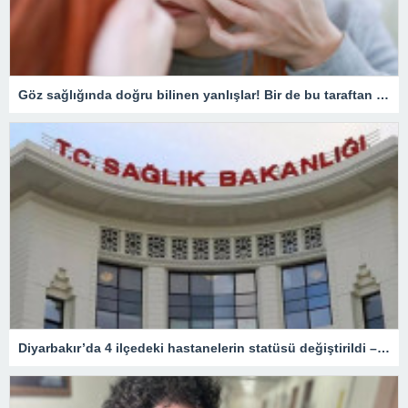
Göz sağlığında doğru bilinen yanlışlar! Bir de bu taraftan bakın…
Diyarbakır’da 4 ilçedeki hastanelerin statüsü değiştirildi – Sağlık