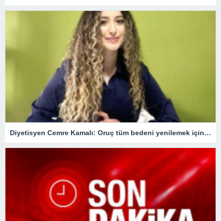
Diyetisyen Cemre Kamalı: Oruç tüm bedeni yenilemek için bir fırsat