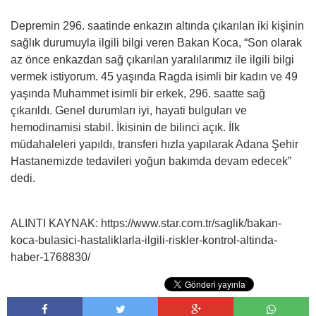
Depremin 296. saatinde enkazın altında çıkarılan iki kişinin
sağlık durumuyla ilgili bilgi veren Bakan Koca, “Son olarak
az önce enkazdan sağ çıkarılan yaralılarımız ile ilgili bilgi
vermek istiyorum. 45 yaşında Ragda isimli bir kadın ve 49
yaşında Muhammet isimli bir erkek, 296. saatte sağ
çıkarıldı. Genel durumları iyi, hayati bulguları ve
hemodinamisi stabil. İkisinin de bilinci açık. İlk
müdahaleleri yapıldı, transferi hızla yapılarak Adana Şehir
Hastanemizde tedavileri yoğun bakımda devam edecek”
dedi.
ALINTI KAYNAK: https://www.star.com.tr/saglik/bakan-
koca-bulasici-hastaliklarla-ilgili-riskler-kontrol-altinda-
haber-1768830/