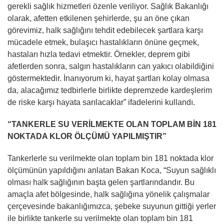
gerekli sağlık hizmetleri özenle veriliyor. Sağlık Bakanlığı
olarak, afetten etkilenen şehirlerde, şu an öne çıkan
görevimiz, halk sağlığını tehdit edebilecek şartlara karşı
mücadele etmek, bulaşıcı hastalıkların önüne geçmek,
hastaları hızla tedavi etmektir. Örnekler, deprem gibi
afetlerden sonra, salgın hastalıkların can yakıcı olabildiğini
göstermektedir. İnanıyorum ki, hayat şartları kolay olmasa
da, alacağımız tedbirlerle birlikte depremzede kardeşlerim
de riske karşı hayata sarılacaklar” ifadelerini kullandı.
“TANKERLE SU VERİLMEKTE OLAN TOPLAM BİN 181
NOKTADA KLOR ÖLÇÜMÜ YAPILMIŞTIR”
Tankerlerle su verilmekte olan toplam bin 181 noktada klor
ölçümünün yapıldığını anlatan Bakan Koca, “Suyun sağlıklı
olması halk sağlığının başta gelen şartlarındandır. Bu
amaçla afet bölgesinde, halk sağlığına yönelik çalışmalar
çerçevesinde bakanlığımızca, şebeke suyunun gittiği yerler
ile birlikte tankerle su verilmekte olan toplam bin 181