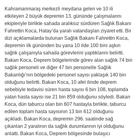
Kahramanmaraş merkezli meydana gelen ve 10 ili
etkileyen 2 büyük depremin 13. gününde çalışmalarını
ekipleriyle birlikte sahada aralıksız sürdüren Sağlık Bakanı
Fahrettin Koca, Hatay’da yaralı vatandaşları ziyaret etti. Bir
dizi açıklamalarda bulunan Sağlık Bakanı Fahrettin Koca,
depremin ilk gününden bu yana 10 ilde 100 bini aşkın
sağlık çalışanıyla sahada görevlerini yaptıklarını belirtti.
Bakan Koca, Deprem bölgelerinde görev alan sağlık 74 bin
sağlık personeli ve diğer 47 bin personelle Sağlık
Bakanlığı’nın bölgedeki personel sayısı yaklaşık 140 bin
olduğunu belirtti. Bakan Koca, 10 afet ilinde deprem
sebebiyle tedavisi süren hasta sayısı 6 bin 108, toplamda
yatan hasta sayısı ise 21 bin 859 olduğunu söyledi. Bakan
Koca, dün taburcu olan bin 607 hastayla birlikte, taburcu
edilen toplam hasta sayısının 13 bin 612 olduğunu
açıkladı. Bakan Koca, depremin 296. saatinde sağ
çıkarılan 2 yaralının da sağlık durumlarının iyi olduğunu
anlattı. Bakan Koca, Deprem bölgesinde bulaşıcı