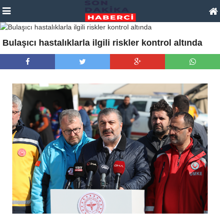
Bulaşıcı hastalıklarla ilgili riskler kontrol altında