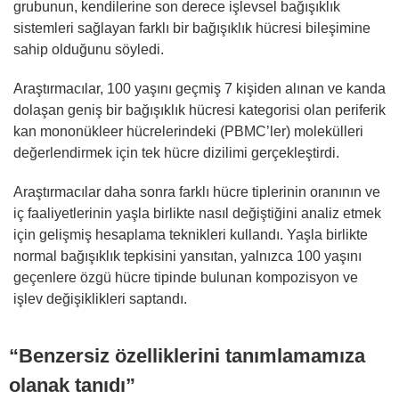
grubunun, kendilerine son derece işlevsel bağışıklık
sistemleri sağlayan farklı bir bağışıklık hücresi bileşimine
sahip olduğunu söyledi.
Araştırmacılar, 100 yaşını geçmiş 7 kişiden alınan ve kanda
dolaşan geniş bir bağışıklık hücresi kategorisi olan periferik
kan mononükleer hücrelerindeki (PBMC’ler) molekülleri
değerlendirmek için tek hücre dizilimi gerçekleştirdi.
Araştırmacılar daha sonra farklı hücre tiplerinin oranının ve
iç faaliyetlerinin yaşla birlikte nasıl değiştiğini analiz etmek
için gelişmiş hesaplama teknikleri kullandı. Yaşla birlikte
normal bağışıklık tepkisini yansıtan, yalnızca 100 yaşını
geçenlere özgü hücre tipinde bulunan kompozisyon ve
işlev değişiklikleri saptandı.
“Benzersiz özelliklerini tanımlamamıza
olanak tanıdı”