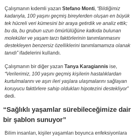
Çalışmanın kıdemli yazarı
Stefano Monti
,
“Bildiğimiz
kadarıyla, 100 yaşını geçmiş bireylerden oluşan en büyük
tek hücreli veri kümesini bir araya getirdik ve analiz ettik;
bu da, bu grubun uzun ömürlülüğüne katkıda bulunan
moleküler ve yaşam tarzı faktörlerinin tanımlanmasını
destekleyen benzersiz özelliklerini tanımlamamıza olanak
tanıdı”
ifadelerini kullandı.
Çalışmanın bir diğer yazarı
Tanya Karagiannis
ise,
“Verilerimiz, 100 yaşını geçmiş kişilerin hastalıklardan
kurtulmalarını ve aşırı ileri yaşlara ulaşmalarını sağlayan
koruyucu faktörlere sahip oldukları hipotezini destekliyor”
dedi.
“Sağlıklı yaşamlar sürebileceğimize dair
bir şablon sunuyor”
Bilim insanları, kişiler yaşamları boyunca enfeksiyonlara