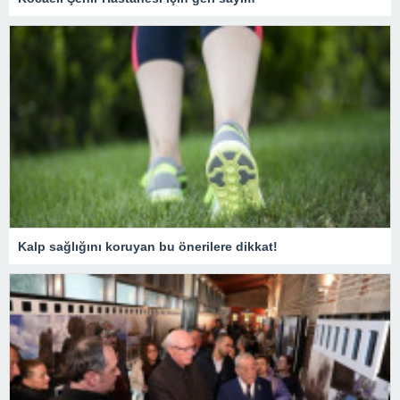
Kalp sağlığını koruyan bu önerilere dikkat!