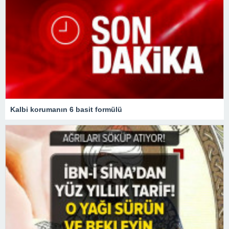
Kalbi korumanın 6 basit formülü