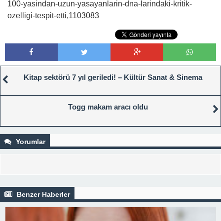
100-yasindan-uzun-yasayanlarin-dna-larindaki-kritik-
ozelligi-tespit-etti,1103083
Kitap sektörü 7 yıl geriledi! – Kültür Sanat & Sinema
Togg makam aracı oldu
Yorumlar
Benzer Haberler