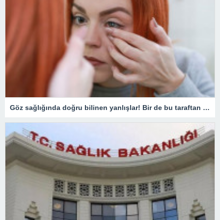
Göz sağlığında doğru bilinen yanlışlar! Bir de bu taraftan bakın…