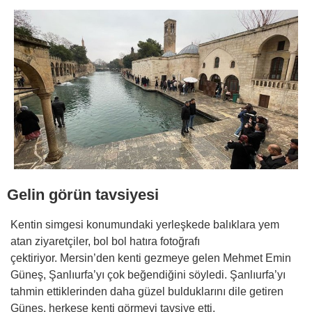
Gelin görün tavsiyesi
Kentin simgesi konumundaki yerleşkede balıklara yem
atan ziyaretçiler, bol bol hatıra fotoğrafı
çektiriyor. Mersin’den kenti gezmeye gelen Mehmet Emin
Güneş, Şanlıurfa’yı çok beğendiğini söyledi. Şanlıurfa’yı
tahmin ettiklerinden daha güzel bulduklarını dile getiren
Güneş, herkese kenti görmeyi tavsiye etti.