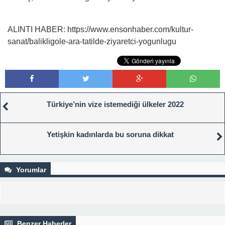
ALINTI HABER: https://www.ensonhaber.com/kultur-
sanat/balikligole-ara-tatilde-ziyaretci-yogunlugu
Türkiye’nin vize istemediği ülkeler 2022
Yetişkin kadınlarda bu soruna dikkat
Yorumlar
Benzer Haberler