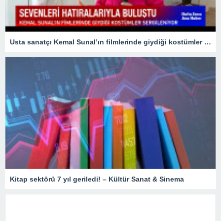
Usta sanatçı Kemal Sunal’ın filmlerinde giydiği kostümler sergileniyor
Kitap sektörü 7 yıl geriledi! – Kültür Sanat & Sinema