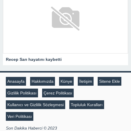
Recep Sarı hayatını kaybetti
Anasayfa
Hakkımızda
Künye
İletişim
Sitene Ekle
Gizlilik Politikası
Çerez Politikası
Kullanıcı ve Gizlilik Sözleşmesi
Topluluk Kuralları
Veri Politikası
Son Dakika Haberci © 2023