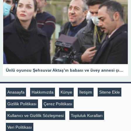
Ünlü oyuncu Şehsuvar Aktaş’ın babası ve üvey annesi çıkan yangında hayatını kaybetti
Anasayfa
Hakkımızda
Künye
İletişim
Sitene Ekle
Gizlilik Politikası
Çerez Politikası
Kullanıcı ve Gizlilik Sözleşmesi
Topluluk Kuralları
Veri Politikası