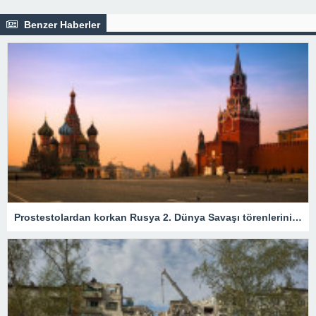
Benzer Haberler
Prostestolardan korkan Rusya 2. Dünya Savaşı törenlerini iptal etti – Son Dakika Dünya Haberleri