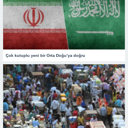
Çok kutuplu yeni bir Orta Doğu’ya doğru