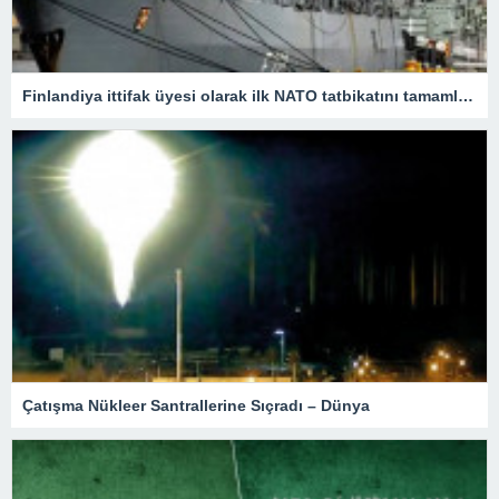
Finlandiya ittifak üyesi olarak ilk NATO tatbikatını tamamladı
Çatışma Nükleer Santrallerine Sıçradı – Dünya