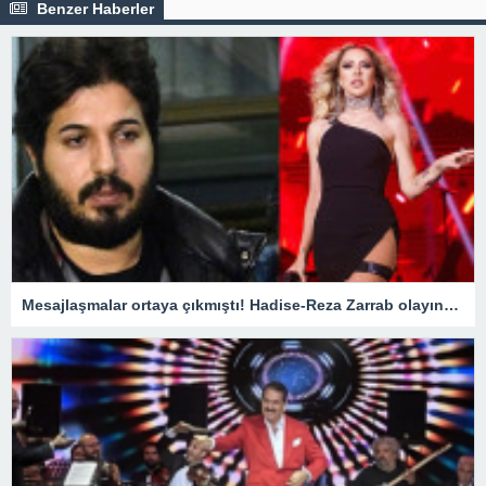
Benzer Haberler
Mesajlaşmalar ortaya çıkmıştı! Hadise-Reza Zarrab olayında flaş gelişme