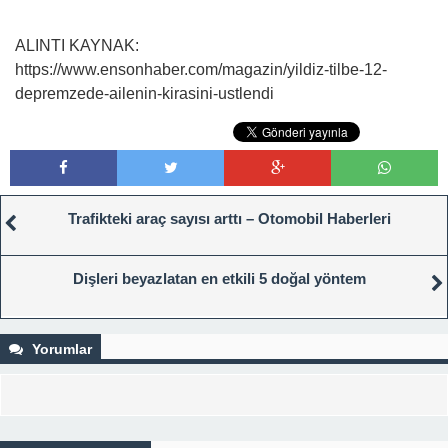
ALINTI KAYNAK:
https://www.ensonhaber.com/magazin/yildiz-tilbe-12-
depremzede-ailenin-kirasini-ustlendi
Trafikteki araç sayısı arttı – Otomobil Haberleri
Dişleri beyazlatan en etkili 5 doğal yöntem
Yorumlar