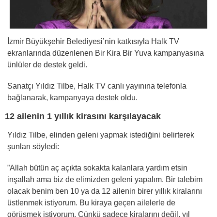
İzmir Büyükşehir Belediyesi’nin katkısıyla Halk TV
ekranlarında düzenlenen Bir Kira Bir Yuva kampanyasına
ünlüler de destek geldi.
Sanatçı Yıldız Tilbe, Halk TV canlı yayınına telefonla
bağlanarak, kampanyaya destek oldu.
12 ailenin 1 yıllık kirasını karşılayacak
Yıldız Tilbe, elinden geleni yapmak istediğini belirterek
şunları söyledi:
”Allah bütün aç açıkta sokakta kalanlara yardım etsin
inşallah ama biz de elimizden geleni yapalım. Bir talebim
olacak benim ben 10 ya da 12 ailenin birer yıllık kiralarını
üstlenmek istiyorum. Bu kiraya geçen ailelerle de
görüşmek istiyorum. Çünkü sadece kiralarını değil, yıl