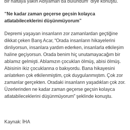
bir haftaya yakın Adıyaman’da bulundum” diye konuştu.
“Ne kadar zaman geçerse geçsin kolayca
atlatabileceklerini düşünmüyorum”
Depremi yaşayan insanların zor zamanlardan geçtiğine
dikkat çeken Barış Acar, “Orada insanların hikayelerini
dinliyorsun, insanlara yardım ederken, insanlarla etkileşim
haline geçiyorsun. Orada benim hiç unutamayacağım bir
ablamız gelmişti. Ablamızın çocukları ölmüş, abisi ölmüş.
Abisinin ikiz çocuklarına o bakıyordu. Bana hikayesini
anlatırken çok etkilenmiştim, çok duygulanmıştım. Çok zor
zamanlar gerçekten. Oradaki insanların yaşadıkları çok zor.
Üzerlerinden ne kadar zaman geçerse geçsin kolayca
atlatabileceklerini düşünmüyorum” şeklinde konuştu.
Kaynak: İHA