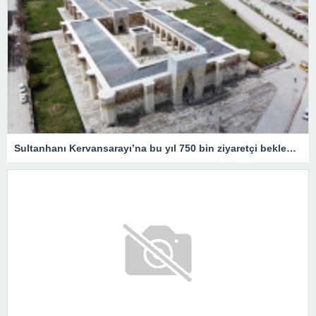
Sultanhanı Kervansarayı’na bu yıl 750 bin ziyaretçi bekleniyor