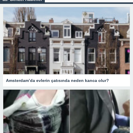
Amsterdam’da evlerin çatısında neden kanca olur?