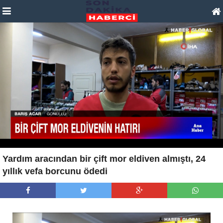
Yardım aracından bir çift mor eldiven almıştı, 24
yıllık vefa borcunu ödedi