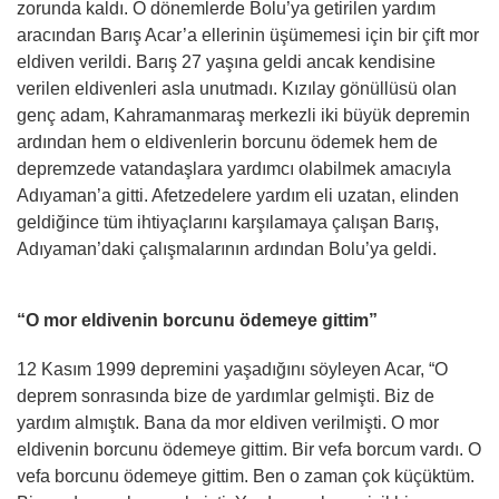
zorunda kaldı. O dönemlerde Bolu’ya getirilen yardım
aracından Barış Acar’a ellerinin üşümemesi için bir çift mor
eldiven verildi. Barış 27 yaşına geldi ancak kendisine
verilen eldivenleri asla unutmadı. Kızılay gönüllüsü olan
genç adam, Kahramanmaraş merkezli iki büyük depremin
ardından hem o eldivenlerin borcunu ödemek hem de
depremzede vatandaşlara yardımcı olabilmek amacıyla
Adıyaman’a gitti. Afetzedelere yardım eli uzatan, elinden
geldiğince tüm ihtiyaçlarını karşılamaya çalışan Barış,
Adıyaman’daki çalışmalarının ardından Bolu’ya geldi.
“O mor eldivenin borcunu ödemeye gittim”
12 Kasım 1999 depremini yaşadığını söyleyen Acar, “O
deprem sonrasında bize de yardımlar gelmişti. Biz de
yardım almıştık. Bana da mor eldiven verilmişti. O mor
eldivenin borcunu ödemeye gittim. Bir vefa borcum vardı. O
vefa borcunu ödemeye gittim. Ben o zaman çok küçüktüm.