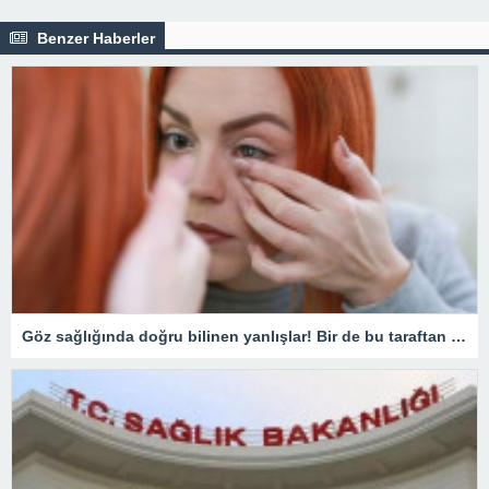
Benzer Haberler
Göz sağlığında doğru bilinen yanlışlar! Bir de bu taraftan bakın…