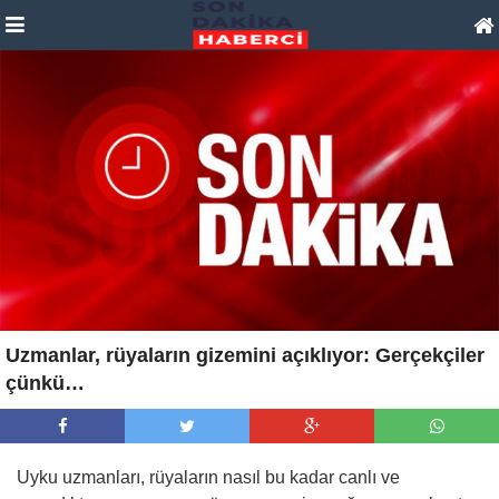
Uzmanlar, rüyaların gizemini açıklıyor: Gerçekçiler
çünkü…
Uyku uzmanları, rüyaların nasıl bu kadar canlı ve