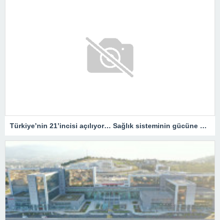
Türkiye’nin 21’incisi açılıyor… Sağlık sisteminin gücüne güç katacak