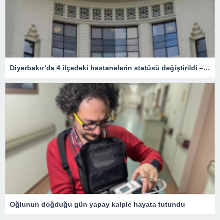
Diyarbakır’da 4 ilçedeki hastanelerin statüsü değiştirildi – Sağlık
Oğlunun doğduğu gün yapay kalple hayata tutundu