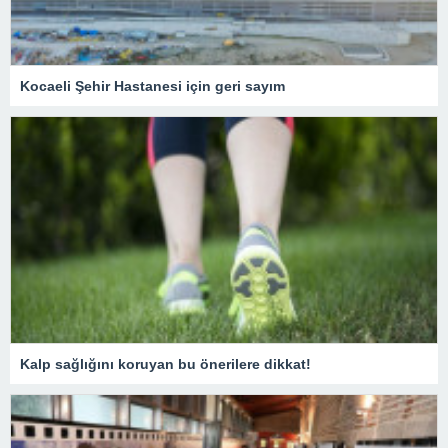
Kocaeli Şehir Hastanesi için geri sayım
Kalp sağlığını koruyan bu önerilere dikkat!