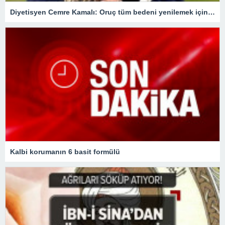
Diyetisyen Cemre Kamalı: Oruç tüm bedeni yenilemek için bir fırsat
Kalbi korumanın 6 basit formülü