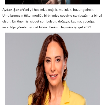
Aydan Şener
Yeni yıl hepimize sağlık, mutluluk, huzur getirsin.
Umutlarımızın tükenmediği, birbirimize sevgiyle sarılacağımız bir yıl
olsun. En önemlisi şiddet son bulsun, doğaya, kadına, çocuğa,
insanlığa yönelen şiddet bitsin dilerim. Hepimize iyi gel 2023.