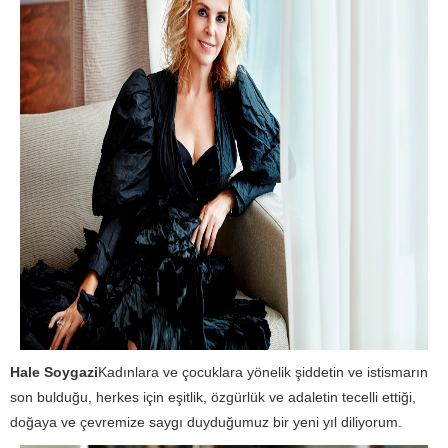
Hale Soygazi
Kadınlara ve çocuklara yönelik şiddetin ve istismarın
son bulduğu, herkes için eşitlik, özgürlük ve adaletin tecelli ettiği,
doğaya ve çevremize saygı duyduğumuz bir yeni yıl diliyorum.