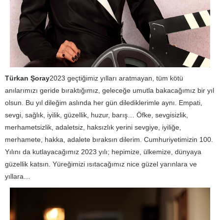
Türkan Şoray
2023 geçtiğimiz yılları aratmayan, tüm kötü
anılarımızı geride bıraktığımız, geleceğe umutla bakacağımız bir yıl
olsun. Bu yıl dileğim aslında her gün dilediklerimle aynı. Empati,
sevgi, sağlık, iyilik, güzellik, huzur, barış… Öfke, sevgisizlik,
merhametsizlik, adaletsiz, haksızlık yerini sevgiye, iyiliğe,
merhamete, hakka, adalete bıraksın dilerim. Cumhuriyetimizin 100.
Yılını da kutlayacağımız 2023 yılı; hepimize, ülkemize, dünyaya
güzellik katsın. Yüreğimizi ısıtacağımız nice güzel yarınlara ve
yıllara…