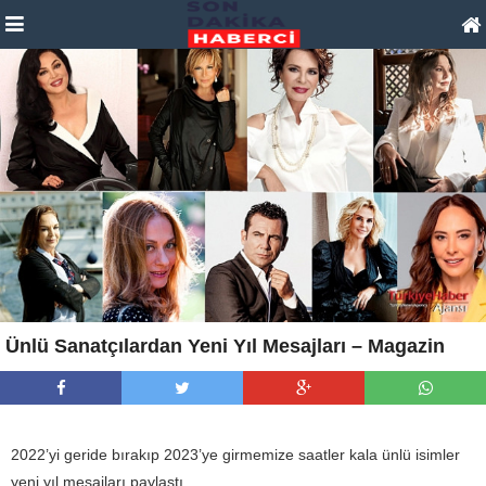
Ünlü Sanatçılardan Yeni Yıl Mesajları – Magazin
2022’yi geride bırakıp 2023’ye girmemize saatler kala ünlü isimler
yeni yıl mesajları paylaştı.