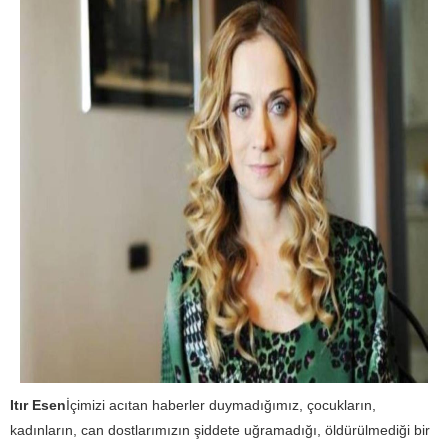
Itır Esen
İçimizi acıtan haberler duymadığımız, çocukların,
kadınların, can dostlarımızın şiddete uğramadığı, öldürülmediği bir