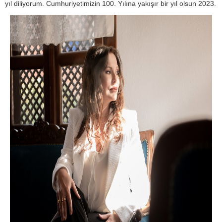
yıl diliyorum. Cumhuriyetimizin 100. Yılına yakışır bir yıl olsun 2023.