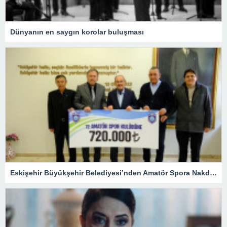
Dünyanın en saygın korolar buluşması
Eskişehir Büyükşehir Belediyesi’nden Amatör Spora Nakdi Destek