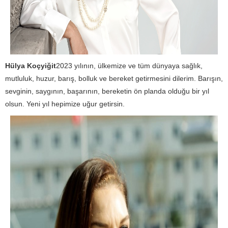
Hülya Koçyiğit
2023 yılının, ülkemize ve tüm dünyaya sağlık,
mutluluk, huzur, barış, bolluk ve bereket getirmesini dilerim. Barışın,
sevginin, saygının, başarının, bereketin ön planda olduğu bir yıl
olsun. Yeni yıl hepimize uğur getirsin.