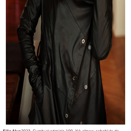
Filiz Akın
2023, Cumhuriyetimizin 100. Yılı olması sebebiyle de