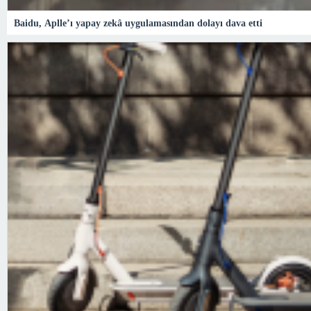
Baidu, Aplle’ı yapay zekâ uygulamasından dolayı dava etti