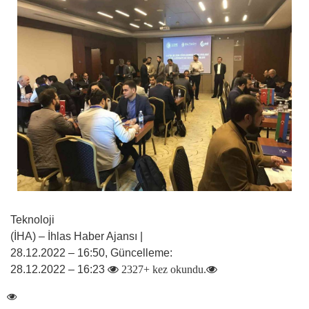
Teknoloji
(İHA) – İhlas Haber Ajansı |
28.12.2022 – 16:50, Güncelleme:
28.12.2022 – 16:23
2327+ kez okundu.