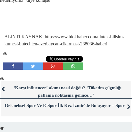
hedefliyoruz” diye konuştu.
ALINTI KAYNAK: https://www.blokhaber.com/ulutek-bilisim-
kumesi-butechten-azerbaycan-cikarmasi-238036-haberi
‘Karşı influencer’ akımı nasıl doğdu? ‘Tüketim çılgınlığı
patlama noktasına gelince…’
Geleneksel Spor Ve E-Spor İlk Kez İzmir’de Buluşuyor – Spor