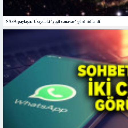
NASA paylaştı: Uzaydaki ‘yeşil canavar’ görüntülendi