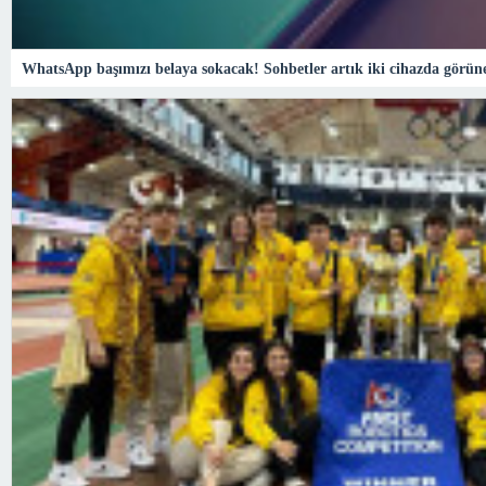
WhatsApp başımızı belaya sokacak! Sohbetler artık iki cihazda görün