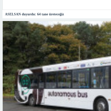
ASELSAN duyurdu: 64 tane üreteceğiz