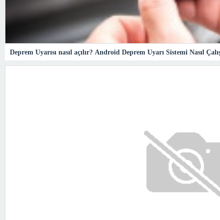
Deprem Uyarısı nasıl açılır? Android Deprem Uyarı Sistemi Nasıl Çal