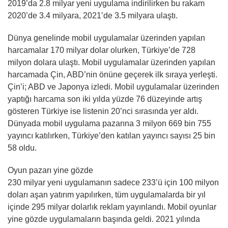
2019’da 2.8 milyar yeni uygulama indirilirken bu rakam
2020’de 3.4 milyara, 2021’de 3.5 milyara ulaştı.
Dünya genelinde mobil uygulamalar üzerinden yapılan
harcamalar 170 milyar dolar olurken, Türkiye’de 728
milyon dolara ulaştı. Mobil uygulamalar üzerinden yapılan
harcamada Çin, ABD’nin önüne geçerek ilk sıraya yerleşti.
Çin’i; ABD ve Japonya izledi. Mobil uygulamalar üzerinden
yaptığı harcama son iki yılda yüzde 76 düzeyinde artış
gösteren Türkiye ise listenin 20’nci sırasında yer aldı.
Dünyada mobil uygulama pazarına 3 milyon 669 bin 755
yayıncı katılırken, Türkiye’den katılan yayıncı sayısı 25 bin
58 oldu.
Oyun pazarı yine gözde
230 milyar yeni uygulamanın sadece 233’ü için 100 milyon
doları aşan yatırım yapılırken, tüm uygulamalarda bir yıl
içinde 295 milyar dolarlık reklam yayınlandı. Mobil oyunlar
yine gözde uygulamaların başında geldi. 2021 yılında