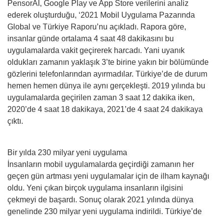
PensorAI, Google Play ve App Store verilerini analiz
ederek oluşturduğu, ‘2021 Mobil Uygulama Pazarında
Global ve Türkiye Raporu’nu açıkladı. Rapora göre,
insanlar günde ortalama 4 saat 48 dakikasını bu
uygulamalarda vakit geçirerek harcadı. Yani uyanık
oldukları zamanın yaklaşık 3’te birine yakın bir bölümünde
gözlerini telefonlarından ayırmadılar. Türkiye’de de durum
hemen hemen dünya ile aynı gerçekleşti. 2019 yılında bu
uygulamalarda geçirilen zaman 3 saat 12 dakika iken,
2020’de 4 saat 18 dakikaya, 2021’de 4 saat 24 dakikaya
çıktı.
Bir yılda 230 milyar yeni uygulama
İnsanların mobil uygulamalarda geçirdiği zamanın her
geçen gün artması yeni uygulamalar için de ilham kaynağı
oldu. Yeni çıkan birçok uygulama insanların ilgisini
çekmeyi de başardı. Sonuç olarak 2021 yılında dünya
genelinde 230 milyar yeni uygulama indirildi. Türkiye’de