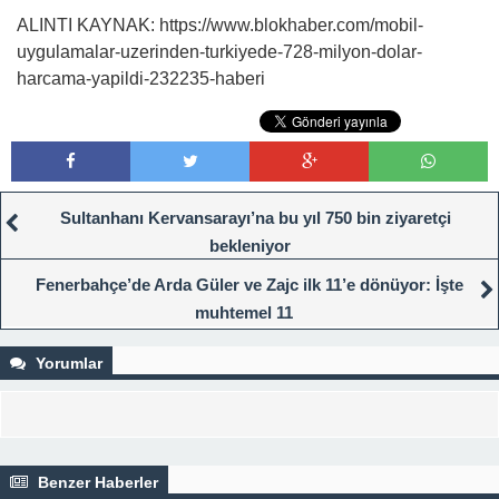
ALINTI KAYNAK: https://www.blokhaber.com/mobil-
uygulamalar-uzerinden-turkiyede-728-milyon-dolar-
harcama-yapildi-232235-haberi
Sultanhanı Kervansarayı’na bu yıl 750 bin ziyaretçi
bekleniyor
Fenerbahçe’de Arda Güler ve Zajc ilk 11’e dönüyor: İşte
muhtemel 11
Yorumlar
Benzer Haberler