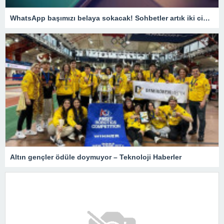
WhatsApp başımızı belaya sokacak! Sohbetler artık iki cihazda görünecek!
Altın gençler ödüle doymuyor – Teknoloji Haberler