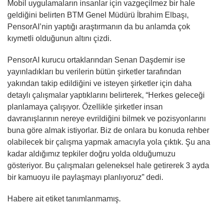
Mobil uygulamaların insanlar için vazgeçilmez bir hale
geldiğini belirten BTM Genel Müdürü İbrahim Elbaşı,
PensorAI’nin yaptığı araştırmanın da bu anlamda çok
kıymetli olduğunun altını çizdi.
PensorAI kurucu ortaklarından Senan Daşdemir ise
yayınladıkları bu verilerin bütün şirketler tarafından
yakından takip edildiğini ve isteyen şirketler için daha
detaylı çalışmalar yaptıklarını belirterek, “Herkes geleceği
planlamaya çalışıyor. Özellikle şirketler insan
davranışlarının nereye evrildiğini bilmek ve pozisyonlarını
buna göre almak istiyorlar. Biz de onlara bu konuda rehber
olabilecek bir çalışma yapmak amacıyla yola çıktık. Şu ana
kadar aldığımız tepkiler doğru yolda olduğumuzu
gösteriyor. Bu çalışmaları geleneksel hale getirerek 3 ayda
bir kamuoyu ile paylaşmayı planlıyoruz” dedi.
Habere ait etiket tanımlanmamış.