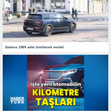
Sadece 1969 adet üretilecek model