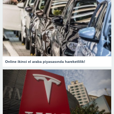
Online ikinci el araba piyasasında hareketlilik!