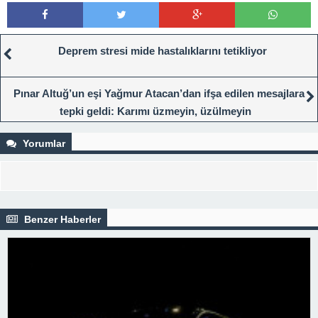
Deprem stresi mide hastalıklarını tetikliyor
Pınar Altuğ’un eşi Yağmur Atacan’dan ifşa edilen mesajlara
tepki geldi: Karımı üzmeyin, üzülmeyin
Yorumlar
Benzer Haberler