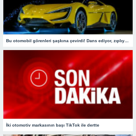
Bu otomobil görenleri şaşkına çevirdi! Dans ediyor, zıplıyor…
İki otomotiv markasının başı TikTok ile dertte