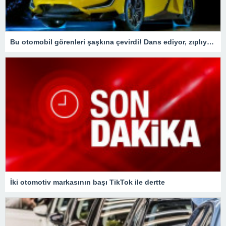
Bu otomobil görenleri şaşkına çevirdi! Dans ediyor, zıplıyor…
İki otomotiv markasının başı TikTok ile dertte