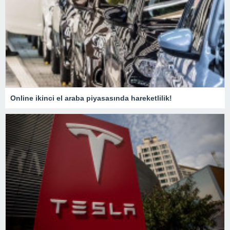
Online ikinci el araba piyasasında hareketlilik!