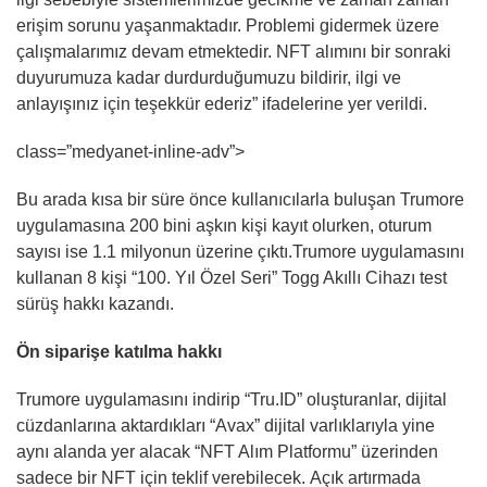
erişim sorunu yaşanmaktadır. Problemi gidermek üzere
çalışmalarımız devam etmektedir. NFT alımını bir sonraki
duyurumuza kadar durdurduğumuzu bildirir, ilgi ve
anlayışınız için teşekkür ederiz” ifadelerine yer verildi.
class=”medyanet-inline-adv”>
Bu arada kısa bir süre önce kullanıcılarla buluşan Trumore
uygulamasına 200 bini aşkın kişi kayıt olurken, oturum
sayısı ise 1.1 milyonun üzerine çıktı.Trumore uygulamasını
kullanan 8 kişi “100. Yıl Özel Seri” Togg Akıllı Cihazı test
sürüş hakkı kazandı.
Ön siparişe katılma hakkı
Trumore uygulamasını indirip “Tru.ID” oluşturanlar, dijital
cüzdanlarına aktardıkları “Avax” dijital varlıklarıyla yine
aynı alanda yer alacak “NFT Alım Platformu” üzerinden
sadece bir NFT için teklif verebilecek. Açık artırmada