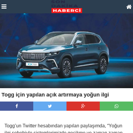
Togg için yapılan açık artırmaya yoğun ilgi
Togg’un Twitter hesabından yapılan paylaşımda, “Yoğun
ilgi sebebiyle sistemlerimizde gecikme ve zaman zaman