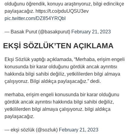
olduğunu öğrendik, konuyu araştırıyoruz, bilgi edincikçe
paylaşacağız. https://t.co/pduUQSU3ev
pic.twitter.com/DZ854YRQbI
— Basak Purut (@basakpurut)
February 21, 2023
EKŞİ SÖZLÜK’TEN AÇIKLAMA
Ekşi Sözlük yaptığı açıklamada, “Merhaba, erişim engeli
konusunda bir karar olduğunu gördük ancak ayrıntısı
hakkında bilgi sahibi değiliz, yetkililerden bilgi almaya
çalışıyoruz. Bilgi aldıkça paylaşacağız.” dedi.
merhaba, erişim engeli konusunda bir karar olduğunu
gördük ancak ayrıntısı hakkında bilgi sahibi değiliz,
yetkililerden bilgi almaya çalışıyoruz. bilgi aldıkça
paylaşacağız.
— ekşi sözlük (@sozluk)
February 21, 2023