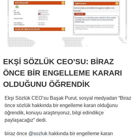
EKŞİ SÖZLÜK CEO’SU: BİRAZ
ÖNCE BİR ENGELLEME KARARI
OLDUĞUNU ÖĞRENDİK
Ekşi Sözlük CEO’su Başak Purut, sosyal medyadan “Biraz
önce sözlük hakkında bir engelleme kararı olduğunu
öğrendik, konuyu araştırıyoruz, bilgi edindikçe
paylaşacağız” dedi.
biraz önce
@sozluk
hakkında bir engelleme kararı