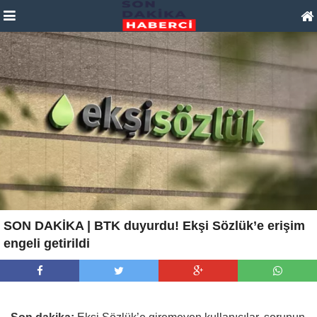
SON DAKİKA | BTK duyurdu! Ekşi Sözlük’e erişim
engeli getirildi