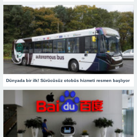
Dünyada bir ilk! Sürücüsüz otobüs hizmeti resmen başlıyor