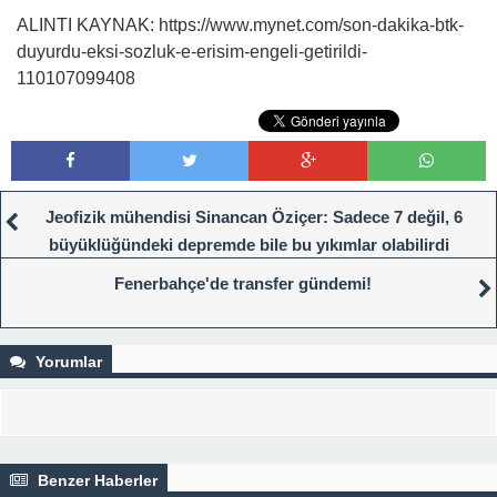
ALINTI KAYNAK: https://www.mynet.com/son-dakika-btk-
duyurdu-eksi-sozluk-e-erisim-engeli-getirildi-
110107099408
Jeofizik mühendisi Sinancan Öziçer: Sadece 7 değil, 6
büyüklüğündeki depremde bile bu yıkımlar olabilirdi
Fenerbahçe'de transfer gündemi!
Yorumlar
Benzer Haberler