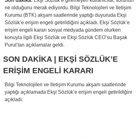
Son dakika:
Ekşi Sözlük’e giremeyen kullanıcılar, sorunun
ne olduğunu merak ediyordu. Bilgi Teknolojileri ve İletişim
Kurumu (BTK) akşam saatlerinde yaptığı duyuruda Ekşi
Sözlük’e erişim engeli getirildiğini açıkladı. Ekşi Sözlük’e
erişim engeli kararı sosyal medyada gündem olurken
konuyla ilgili Ekşi Sözlük ve Ekşi Sözlük CEO’su Başak
Purut’tan açıklamalar geldi.
SON DAKİKA | EKŞİ SÖZLÜK’E
ERİŞİM ENGELİ KARARI
Bilgi Teknolojileri ve İletişim Kurumu akşam saatlerinde
yaptığı açıklamada Ekşi Sözlük’e erişim engeli getirildiğini
açıkladı.