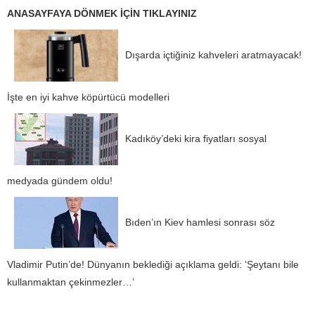
ANASAYFAYA DÖNMEK İÇİN TIKLAYINIZ
Dışarda içtiğiniz kahveleri aratmayacak!
İşte en iyi kahve köpürtücü modelleri
Kadıköy’deki kira fiyatları sosyal
medyada gündem oldu!
Bıden’ın Kiev hamlesi sonrası söz
Vladimir Putin’de! Dünyanın beklediği açıklama geldi: ‘Şeytanı bile
kullanmaktan çekinmezler…’