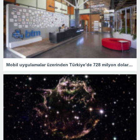
Mobil uygulamalar üzerinden Türkiye’de 728 milyon dolar harcama yapıldı