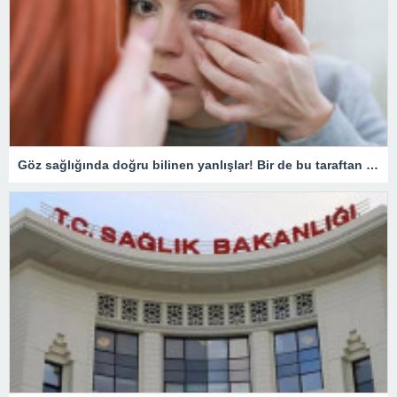
Göz sağlığında doğru bilinen yanlışlar! Bir de bu taraftan bakın…