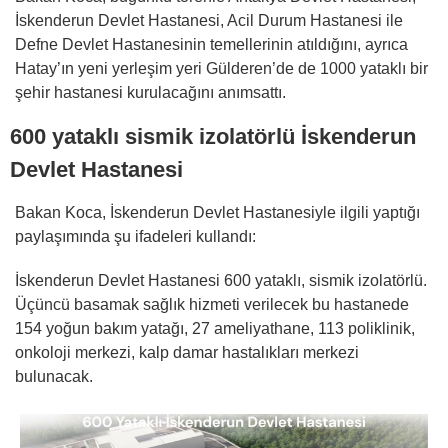
İskenderun Devlet Hastanesi, Acil Durum Hastanesi ile
Defne Devlet Hastanesinin temellerinin atıldığını, ayrıca
Hatay’ın yeni yerleşim yeri Gülderen’de de 1000 yataklı bir
şehir hastanesi kurulacağını anımsattı.
600 yataklı sismik izolatörlü İskenderun
Devlet Hastanesi
Bakan Koca, İskenderun Devlet Hastanesiyle ilgili yaptığı
paylaşımında şu ifadeleri kullandı:
İskenderun Devlet Hastanesi 600 yataklı, sismik izolatörlü.
Üçüncü basamak sağlık hizmeti verilecek bu hastanede
154 yoğun bakım yatağı, 27 ameliyathane, 113 poliklinik,
onkoloji merkezi, kalp damar hastalıkları merkezi
bulunacak.