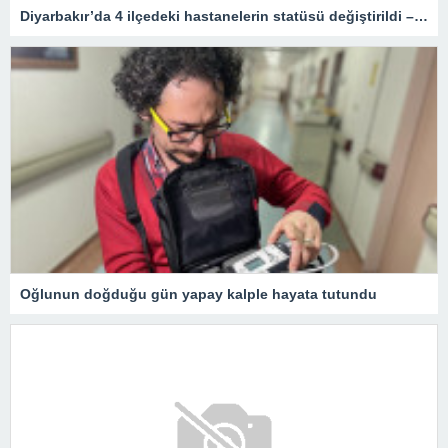
Diyarbakır’da 4 ilçedeki hastanelerin statüsü değiştirildi – Sağlık
Oğlunun doğduğu gün yapay kalple hayata tutundu