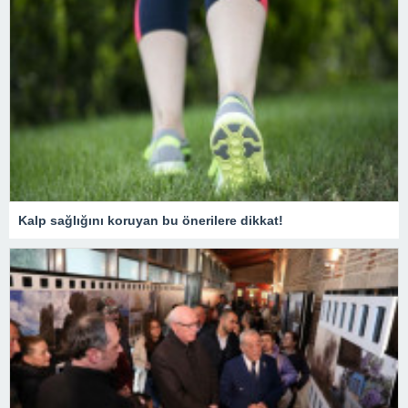
Kalp sağlığını koruyan bu önerilere dikkat!