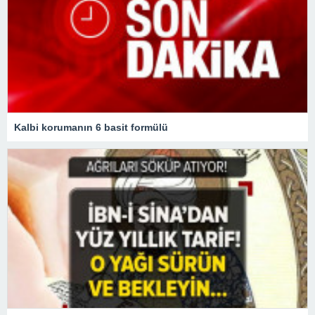
Kalbi korumanın 6 basit formülü