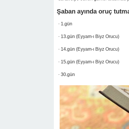
Şaban ayında oruç tutma
· 1.gün
· 13.gün (Eyyam-ı Biyz Orucu)
· 14.gün (Eyyam-ı Biyz Orucu)
· 15.gün (Eyyam-ı Biyz Orucu)
· 30.gün