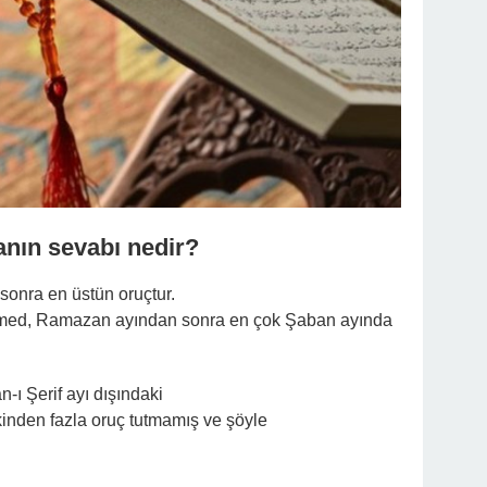
nın sevabı nedir?
onra en üstün oruçtur.
ed, Ramazan ayından sonra en çok Şaban ayında
ı Şerif ayı dışındaki
kinden fazla oruç tutmamış ve şöyle