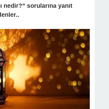
ı nedir?” sorularına yanıt
lenler..