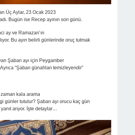
lan Üç Aylar, 23 Ocak 2023
şladı. Bugün ise Recep ayının son günü.
inci ay ve Ramazan’ın
ıyor. Bu ayın belirli günlerinde oruç tutmak
yan Şaban ayı için Peygamber
 Ayrıca “Şaban günahları temizleyendir”
r zaman kala arama
gi günler tutulur? Şaban ayı orucu kaç gün
 yanıt arıyor. İşte detaylar…