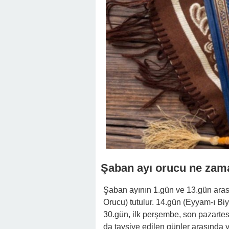
Şaban ayı orucu ne zama
Şaban ayının 1.gün ve 13.gün aras
Orucu) tutulur. 14.gün (Eyyam-ı Bi
30.gün, ilk perşembe, son pazartes
da tavsiye edilen günler arasında ye