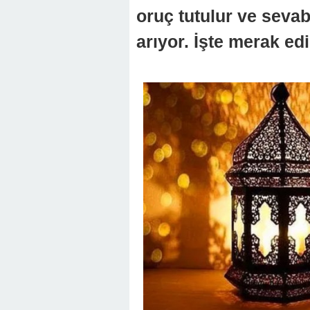
oruç tutulur ve sevab
arıyor. İşte merak edi