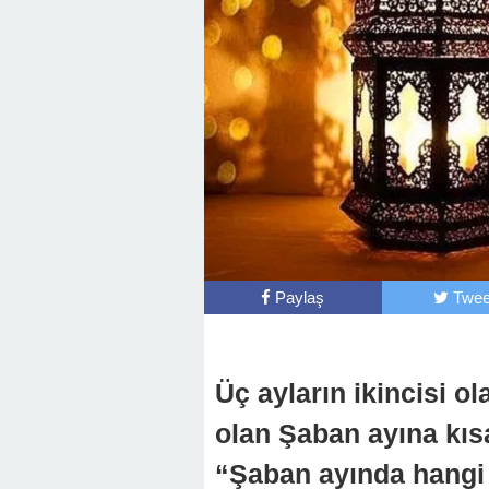
Paylaş
Twee
Üç ayların ikincisi o
olan Şaban ayına kıs
“Şaban ayında hangi 