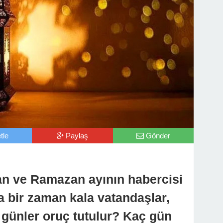
tle
Paylaş
Gönder
lan ve Ramazan ayının habercisi
a bir zaman kala vatandaşlar,
günler oruç tutulur? Kaç gün