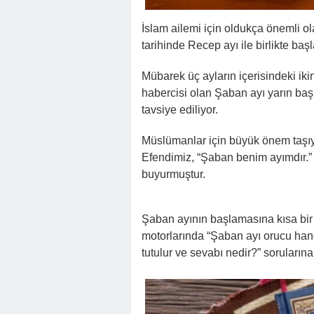
İslam ailemi için oldukça önemli o
tarihinde Recep ayı ile birlikte ba
Mübarek üç ayların içerisindeki ik
habercisi olan Şaban ayı yarın başl
tavsiye ediliyor.
Müslümanlar için büyük önem taşı
Efendimiz, “Şaban benim ayımdır.”
buyurmuştur.
Şaban ayının başlamasına kısa bi
motorlarında “Şaban ayı orucu han
tutulur ve sevabı nedir?” sorularına