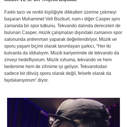
Farklı tarzı ve renkli kişiliğiyle dikkatleri üzerine çekmeyi
başaran Muhammet Veli Bozkurt, nam-ı diğer Casper aynı
zamanda bir spor tutkunu. Tekvando dalında dereceleri de
bulunan Casper, müzik çalışmaları dışındaki zamanını spor
salonunda antrenman yaparak değerlendiriyor. Müzik ve
sporu yaşam biçimi olarak tanımlayan şarkıcı, “Her iki
kulvarda da iddialıyım. Müzik kariyerimde de tekvando da
zirveyi hedefliyorum. Müzik ruhuma, tekvando ve hem
bedenime hem de zihnime iyi geliyor. Tekvandodan
sadece bir dövüş sporu olarak değil, felsefe olarak da
faydalanıyorum” diyor.