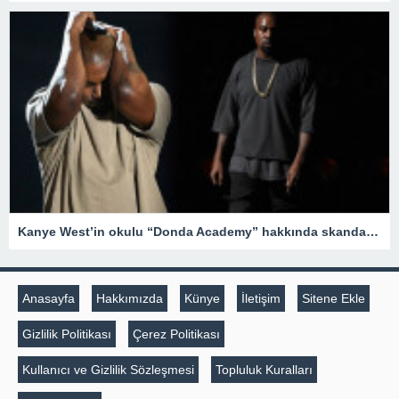
Kanye West’in okulu “Donda Academy” hakkında skandal iddialar – Son Dakika Magazin Haberleri
Anasayfa
Hakkımızda
Künye
İletişim
Sitene Ekle
Gizlilik Politikası
Çerez Politikası
Kullanıcı ve Gizlilik Sözleşmesi
Topluluk Kuralları