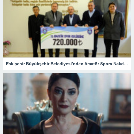
Eskişehir Büyükşehir Belediyesi’nden Amatör Spora Nakdi Destek