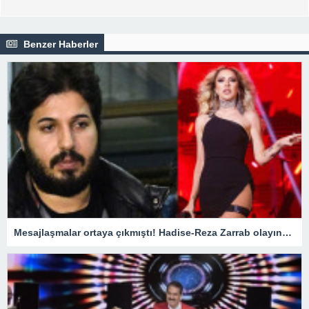
Benzer Haberler
Mesajlaşmalar ortaya çıkmıştı! Hadise-Reza Zarrab olayında flaş gelişme