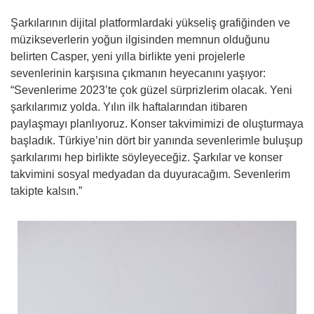
Şarkılarının dijital platformlardaki yükseliş grafiğinden ve
müzikseverlerin yoğun ilgisinden memnun olduğunu
belirten Casper, yeni yılla birlikte yeni projelerle
sevenlerinin karşısına çıkmanın heyecanını yaşıyor:
“Sevenlerime 2023’te çok güzel sürprizlerim olacak. Yeni
şarkılarımız yolda. Yılın ilk haftalarından itibaren
paylaşmayı planlıyoruz. Konser takvimimizi de oluşturmaya
başladık. Türkiye’nin dört bir yanında sevenlerimle buluşup
şarkılarımı hep birlikte söyleyeceğiz. Şarkılar ve konser
takvimini sosyal medyadan da duyuracağım. Sevenlerim
takipte kalsın.”