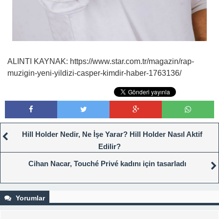
ALINTI KAYNAK: https://www.star.com.tr/magazin/rap-
muzigin-yeni-yildizi-casper-kimdir-haber-1763136/
Hill Holder Nedir, Ne İşe Yarar? Hill Holder Nasıl Aktif
Edilir?
Cihan Nacar, Touché Privé kadını için tasarladı
Yorumlar