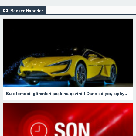
Benzer Haberler
Bu otomobil görenleri şaşkına çevirdi! Dans ediyor, zıplıyor…