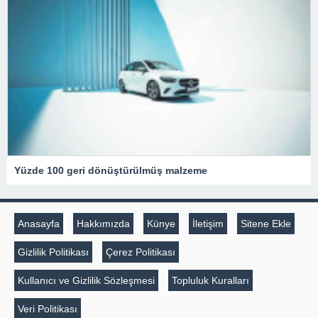
Yüzde 100 geri dönüştürülmüş malzeme
Anasayfa
Hakkımızda
Künye
İletişim
Sitene Ekle
Gizlilik Politikası
Çerez Politikası
Kullanıcı ve Gizlilik Sözleşmesi
Topluluk Kuralları
Veri Politikası