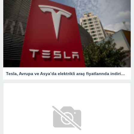
Tesla, Avrupa ve Asya’da elektrikli araç fiyatlarında indirimleri genişletiyor – Son Dakika Ekonomi Haberleri