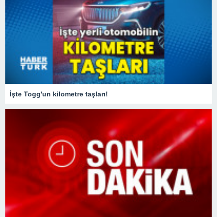
İşte Togg'un kilometre taşları!