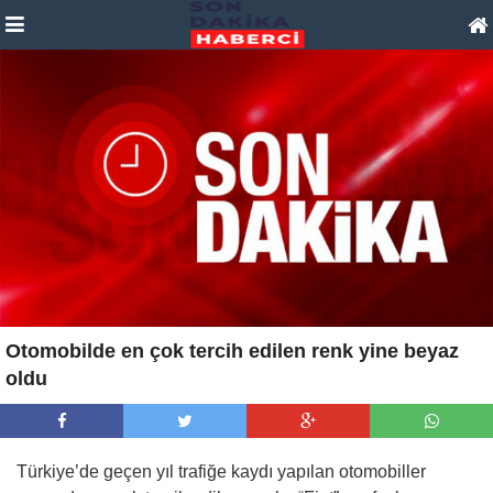
Otomobilde en çok tercih edilen renk yine beyaz
oldu
Türkiye’de geçen yıl trafiğe kaydı yapılan otomobiller