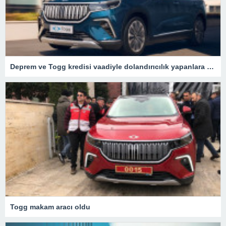
Deprem ve Togg kredisi vaadiyle dolandırıcılık yapanlara operasyon – Son Dakika Türkiye Haberleri
Togg makam aracı oldu