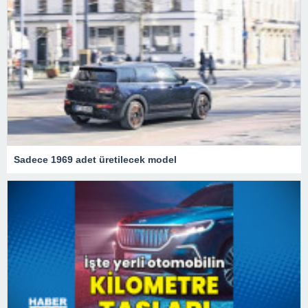
Sadece 1969 adet üretilecek model