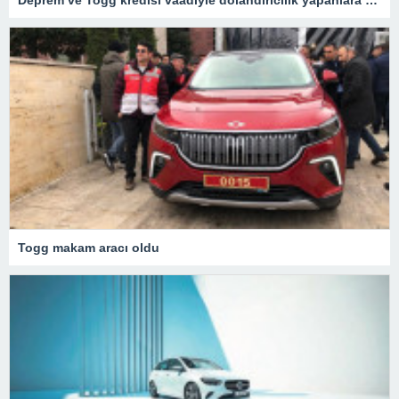
Deprem ve Togg kredisi vaadiyle dolandırıcılık yapanlara operasyon – Son Dakika Türkiye Haberleri
Togg makam aracı oldu