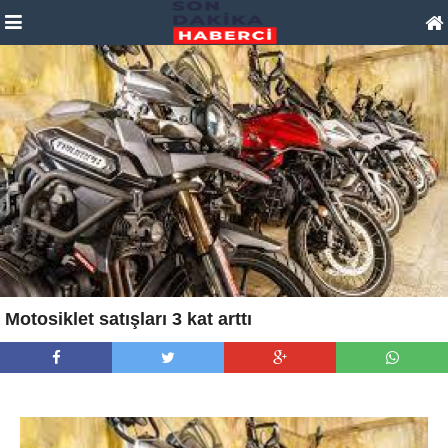
Motosiklet satışları 3 kat arttı