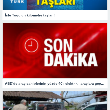
İşte Togg'un kilometre taşları!
ABD’de araç sahiplerinin yüzde 40’ı elektrikli araçlara geçişi düşünüyor