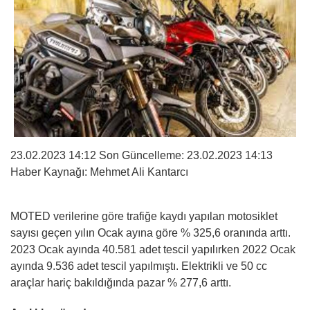
23.02.2023 14:12 Son Güncelleme:
23.02.2023 14:13
Haber Kaynağı: Mehmet Ali Kantarcı
MOTED verilerine göre trafiğe kaydı yapılan motosiklet
sayısı geçen yılın Ocak ayına göre % 325,6 oranında arttı.
2023 Ocak ayında 40.581 adet tescil yapılırken 2022 Ocak
ayında 9.536 adet tescil yapılmıştı. Elektrikli ve 50 cc
araçlar hariç bakıldığında pazar % 277,6 arttı.