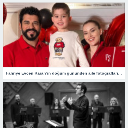
Fahriye Evcen Karan’ın doğum gününden aile fotoğraflarını paylaştı