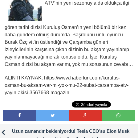
ATV’nin yeni sezonuyla da oldukça ilgi
gören tarihi dizisi Kuruluş Osman’ın yeni bölümü bir kez
daha gündem olmuş durumda. Başrolünü ünlü oyuncu
Burak Özçivit’in üstlendiği ve Çarşamba günleri
izleyicilerinin karşısına çıkan dizinin bu akşam yayınlanıp
yayınlanmayacağı merak konusu oldu. İşte, Kuruluş
Osman dizisi bu akşam var mı, yok mu sorusunun cevabı…
ALINTI KAYNAK: https://www.haberturk.com/kurulus-
osman-bu-aksam-var-mi-yok-mu-22-subat-carsamba-atv-
yayin-akisi-3567668-magazin
Uzun zamandır bekleniyordu! Tesla CEO’su Elon Musk