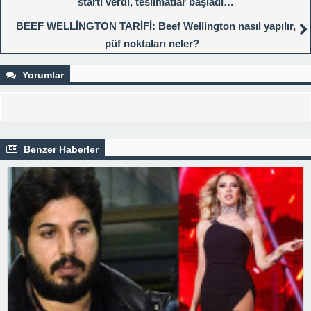
startı verdi, teslimatlar başladı…
BEEF WELLİNGTON TARİFİ: Beef Wellington nasıl yapılır,
püf noktaları neler?
Yorumlar
Benzer Haberler