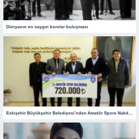
Dünyanın en saygın korolar buluşması
Eskişehir Büyükşehir Belediyesi’nden Amatör Spora Nakdi Destek