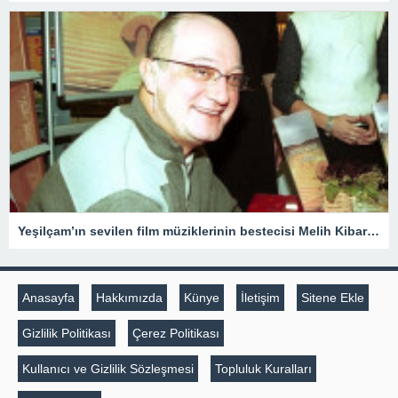
Yeşilçam’ın sevilen film müziklerinin bestecisi Melih Kibar anılıyor
Anasayfa
Hakkımızda
Künye
İletişim
Sitene Ekle
Gizlilik Politikası
Çerez Politikası
Kullanıcı ve Gizlilik Sözleşmesi
Topluluk Kuralları