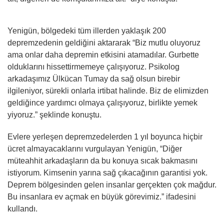
Yenigün, bölgedeki tüm illerden yaklaşık 200
depremzedenin geldiğini aktararak “Biz mutlu oluyoruz
ama onlar daha depremin etkisini atamadılar. Gurbette
olduklarını hissettirmemeye çalışıyoruz. Psikolog
arkadaşımız Ülkücan Tumay da sağ olsun birebir
ilgileniyor, sürekli onlarla irtibat halinde. Biz de elimizden
geldiğince yardımcı olmaya çalışıyoruz, birlikte yemek
yiyoruz.” şeklinde konuştu.
Evlere yerleşen depremzedelerden 1 yıl boyunca hiçbir
ücret almayacaklarını vurgulayan Yenigün, “Diğer
müteahhit arkadaşların da bu konuya sıcak bakmasını
istiyorum. Kimsenin yarına sağ çıkacağının garantisi yok.
Deprem bölgesinden gelen insanlar gerçekten çok mağdur.
Bu insanlara ev açmak en büyük görevimiz.” ifadesini
kullandı.