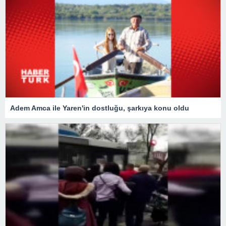
Adem Amca ile Yaren'in dostluğu, şarkıya konu oldu