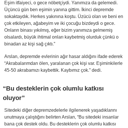
Eşim itfaiyeci, o gece nöbetçiydi. Yanımıza da gelemedi.
Üçüncü gün ben eşimin yanına gittim. İkinci depremde
sokaktaydık. Herkes yakınına koştu. Üzücü olan ve beni en
çok etkileyen, ağabeyim ve iki çocuğu bizdeydi o gece.
Onların binası yıkılmış, eğer bizim yanımıza gelmemiş
olsalardı, büyük ihtimal onları kaybetmiş olurduk çünkü o
binadan az kişi sağ çıktı.”
Arslan, depremde evlerinin ağır hasar aldığını ifade ederek
“Akrabalarımdan ölen, yaralanan çok kişi var. Eşiminkilerle
45-50 akrabamızı kaybettik. Kaybımız çok.” dedi.
“Bu desteklerin çok olumlu katkısı
oluyor”
Sitedeki diğer depremzedelerle ilgilenerek yaşadıklarını
unutmaya çalıştığını belirten Arslan, “Bu sitedeki insanlar
bana çok destek oldu. Bu desteklerin çok olumlu katkısı