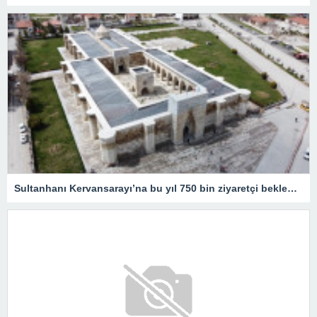
Sultanhanı Kervansarayı’na bu yıl 750 bin ziyaretçi bekleniyor