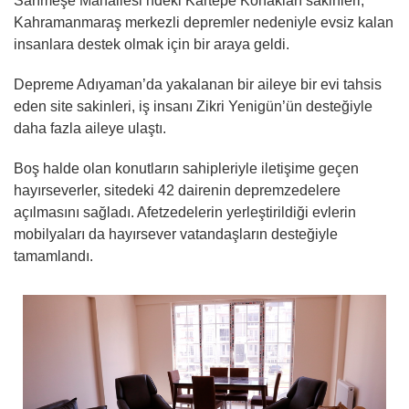
Sarımeşe Mahallesi’ndeki Kartepe Konakları sakinleri,
Kahramanmaraş merkezli depremler nedeniyle evsiz kalan
insanlara destek olmak için bir araya geldi.
Depreme Adıyaman’da yakalanan bir aileye bir evi tahsis
eden site sakinleri, iş insanı Zikri Yenigün’ün desteğiyle
daha fazla aileye ulaştı.
Boş halde olan konutların sahipleriyle iletişime geçen
hayırseverler, sitedeki 42 dairenin depremzedelere
açılmasını sağladı. Afetzedelerin yerleştirildiği evlerin
mobilyaları da hayırsever vatandaşların desteğiyle
tamamlandı.