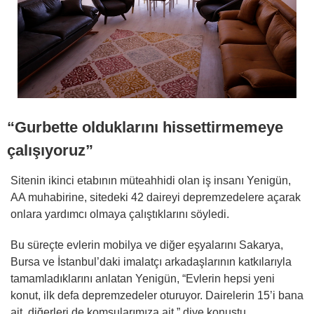
“Gurbette olduklarını hissettirmemeye
çalışıyoruz”
Sitenin ikinci etabının müteahhidi olan iş insanı Yenigün,
AA muhabirine, sitedeki 42 daireyi depremzedelere açarak
onlara yardımcı olmaya çalıştıklarını söyledi.
Bu süreçte evlerin mobilya ve diğer eşyalarını Sakarya,
Bursa ve İstanbul’daki imalatçı arkadaşlarının katkılarıyla
tamamladıklarını anlatan Yenigün, “Evlerin hepsi yeni
konut, ilk defa depremzedeler oturuyor. Dairelerin 15’i bana
ait, diğerleri de komşularımıza ait.” diye konuştu.