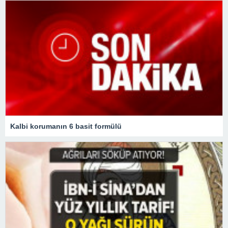
Kalbi korumanın 6 basit formülü