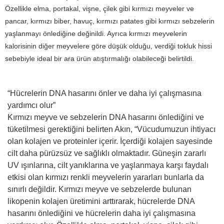
Özellikle elma, portakal, vişne, çilek gibi kırmızı meyveler ve
pancar, kırmızı biber, havuç, kırmızı patates gibi kırmızı sebzelerin
yaşlanmayı önlediğine değinildi. Ayrıca kırmızı meyvelerin
kalorisinin diğer meyvelere göre düşük olduğu, verdiği tokluk hissi
sebebiyle ideal bir ara ürün atıştırmalığı olabileceği belirtildi.
“Hücrelerin DNA hasarını önler ve daha iyi çalışmasına
yardımcı olur”
Kırmızı meyve ve sebzelerin DNA hasarını önlediğini ve
tüketilmesi gerektiğini belirten Akın, “Vücudumuzun ihtiyacı
olan kolajen ve proteinler içerir. İçerdiği kolajen sayesinde
cilt daha pürüzsüz ve sağlıklı olmaktadır. Güneşin zararlı
UV ışınlarına, cilt yanıklarına ve yaşlanmaya karşı faydalı
etkisi olan kırmızı renkli meyvelerin yararları bunlarla da
sınırlı değildir. Kırmızı meyve ve sebzelerde bulunan
likopenin kolajen üretimini arttırarak, hücrelerde DNA
hasarını önlediğini ve hücrelerin daha iyi çalışmasına