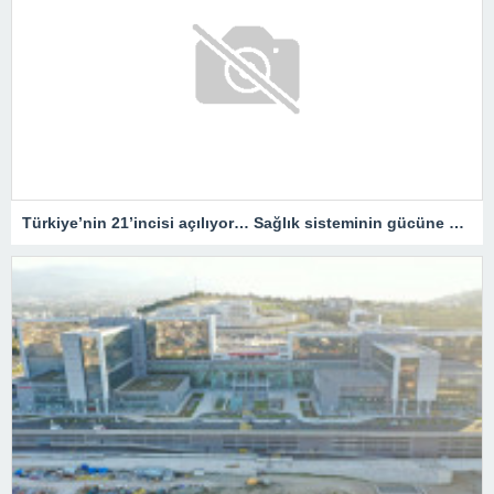
Türkiye’nin 21’incisi açılıyor… Sağlık sisteminin gücüne güç katacak