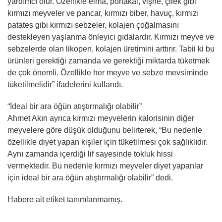
yardımcı olur. Özellikle elma, portakal, vişne, çilek gibi
kırmızı meyveler ve pancar, kırmızı biber, havuç, kırmızı
patates gibi kırmızı sebzeler, kolajen çoğalmasını
destekleyen yaşlanma önleyici gıdalardır. Kırmızı meyve ve
sebzelerde olan likopen, kolajen üretimini arttırır. Tabii ki bu
ürünleri gerektiği zamanda ve gerektiği miktarda tüketmek
de çok önemli. Özellikle her meyve ve sebze mevsiminde
tüketilmelidir” ifadelerini kullandı.
“İdeal bir ara öğün atıştırmalığı olabilir”
Ahmet Akın ayrıca kırmızı meyvelerin kalorisinin diğer
meyvelere göre düşük olduğunu belirterek, “Bu nedenle
özellikle diyet yapan kişiler için tüketilmesi çok sağlıklıdır.
Aynı zamanda içerdiği lif sayesinde tokluk hissi
vermektedir. Bu nedenle kırmızı meyveler diyet yapanlar
için ideal bir ara öğün atıştırmalığı olabilir” dedi.
Habere ait etiket tanımlanmamış.