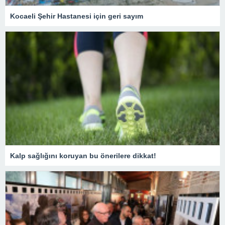
Kocaeli Şehir Hastanesi için geri sayım
Kalp sağlığını koruyan bu önerilere dikkat!