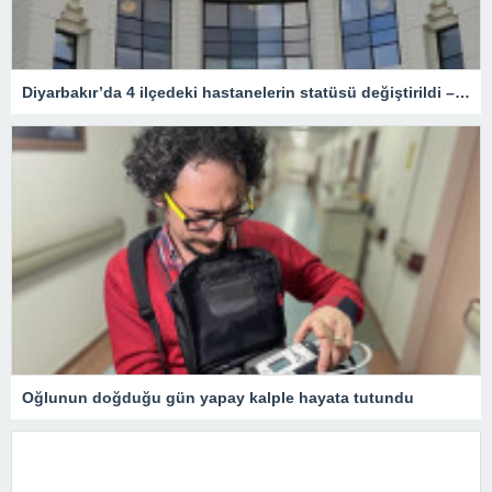
Diyarbakır’da 4 ilçedeki hastanelerin statüsü değiştirildi – Sağlık
Oğlunun doğduğu gün yapay kalple hayata tutundu