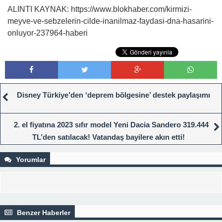
ALINTI KAYNAK: https://www.blokhaber.com/kirmizi-
meyve-ve-sebzelerin-cilde-inanilmaz-faydasi-dna-hasarini-
onluyor-237964-haberi
Disney Türkiye’den ‘deprem bölgesine’ destek paylaşımı
2. el fiyatına 2023 sıfır model Yeni Dacia Sandero 319.444
TL’den satılacak! Vatandaş bayilere akın etti!
Yorumlar
Benzer Haberler