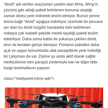
“droid” adı verilen araçlardan yardım alan firma, Wing’in
çözümü gibi aldığı paketi belirlenen konuma ulaştığı
zaman dronu yere indirerek teslim etmiyor. Bunun yerine
drona bağlı “droid” aşağıya indiriliyor, üzerinde bir pervane
yer alan bu droid rüzgârlı havalarda dahi belirlenen
noktaya çok isabetli şekilde inerek taşıdığı paketi teslim
edebiliyor. Daha sonra kablo ile yukarıya çekilen droid,
dron ile beraber geriye dönüyor. Firmanın paketleri daha
açık ve uygun konumlarda ufak paraşütlerle yere indirdiği
bir çalışması da var. Zipline şu anda aktif olarak sağlık
merkezlerine mini paraşüt yöntemiyle kan ve diğer tıbbı
kargo teslimatlarını yapıyor.
class=”medyanet-inline-adv”>