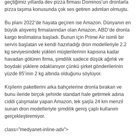
geçtiğimiz yıllarda dev pizza firması Dominos’un dronlarla
pizza taşıma konusunda çok ses getiren adımları olmuştu.
Bu planı 2022’de hayata geçiren ise Amazon. Dünyanın en
büyük alışveriş firmalarından olan Amazon, ABD’de dronla
kargo teslimatına başladı. Bunun için Prime Air isimli bir
servis başlatan ve kendi hazırladığı dron modelleriyle 2.2
kg seviyesindeki yükleri müşterilerinin kapısına kadar
havadan götüren firma, şimdilik sadece düşük ağırlık ve
boydaki yüklere odaklanıyor çünkü şirket gönderilerinin
yüzde 85’inin 2 kg altında olduğunu söylüyor.
Kişilerin paketlerini arka bahçelerine dronla bırakan ve
bunu ileride birçok şehirde standart hale getirmek adına
ciddi çalışmalar yapan Amazon, tek şarjla 24 km menzil
sunan dron modelleriyle şimdilik geniş çaplı kullanım
gerçekleştiremiyor.
class=”medyanet-inline-adv”>