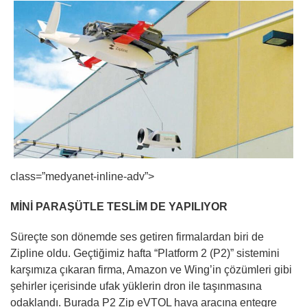
class=”medyanet-inline-adv”>
MİNİ PARAŞÜTLE TESLİM DE YAPILIYOR
Süreçte son dönemde ses getiren firmalardan biri de
Zipline oldu. Geçtiğimiz hafta “Platform 2 (P2)” sistemini
karşımıza çıkaran firma, Amazon ve Wing’in çözümleri gibi
şehirler içerisinde ufak yüklerin dron ile taşınmasına
odaklandı. Burada P2 Zip eVTOL hava aracına entegre