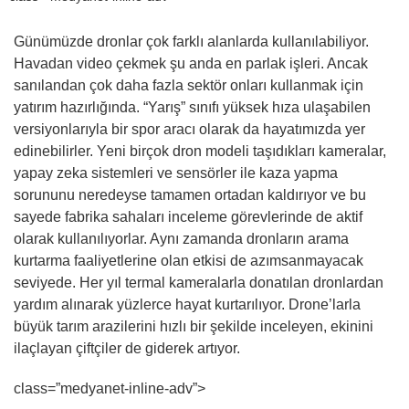
Günümüzde dronlar çok farklı alanlarda kullanılabiliyor.
Havadan video çekmek şu anda en parlak işleri. Ancak
sanılandan çok daha fazla sektör onları kullanmak için
yatırım hazırlığında. “Yarış” sınıfı yüksek hıza ulaşabilen
versiyonlarıyla bir spor aracı olarak da hayatımızda yer
edinebilirler. Yeni birçok dron modeli taşıdıkları kameralar,
yapay zeka sistemleri ve sensörler ile kaza yapma
sorununu neredeyse tamamen ortadan kaldırıyor ve bu
sayede fabrika sahaları inceleme görevlerinde de aktif
olarak kullanılıyorlar. Aynı zamanda dronların arama
kurtarma faaliyetlerine olan etkisi de azımsanmayacak
seviyede. Her yıl termal kameralarla donatılan dronlardan
yardım alınarak yüzlerce hayat kurtarılıyor. Drone’larla
büyük tarım arazilerini hızlı bir şekilde inceleyen, ekinini
ilaçlayan çiftçiler de giderek artıyor.
class=”medyanet-inline-adv”>