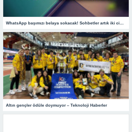
WhatsApp başımızı belaya sokacak! Sohbetler artık iki cihazda görünecek!
Altın gençler ödüle doymuyor – Teknoloji Haberler