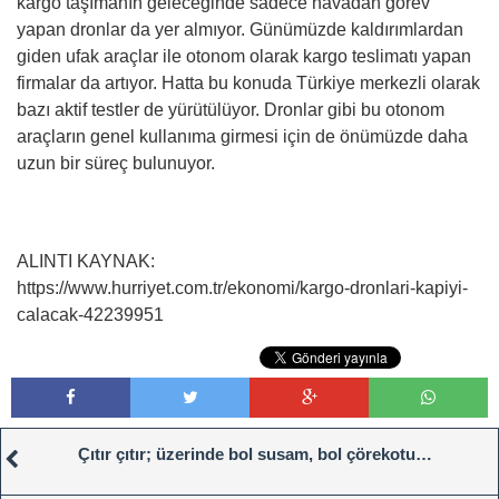
kargo taşımanın geleceğinde sadece havadan görev
yapan dronlar da yer almıyor. Günümüzde kaldırımlardan
giden ufak araçlar ile otonom olarak kargo teslimatı yapan
firmalar da artıyor. Hatta bu konuda Türkiye merkezli olarak
bazı aktif testler de yürütülüyor. Dronlar gibi bu otonom
araçların genel kullanıma girmesi için de önümüzde daha
uzun bir süreç bulunuyor.
ALINTI KAYNAK:
https://www.hurriyet.com.tr/ekonomi/kargo-dronlari-kapiyi-
calacak-42239951
Çıtır çıtır; üzerinde bol susam, bol çörekotu…