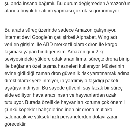
şu anda insana bağımlı. Bu durum değişmeden Amazon’un
alanda büyük bir atılım yapması çok olası görünmüyor.
Bu arada süreç üzerinde sadece Amazon çalışmıyor.
İnternet devi Google’ın çatı şirketi Alphabet, Wing adı
verilen girişimi ile ABD merkezli olarak dron ile kargo
taşıması yapan bir diğer isim. Amazon gibi 2 kg
seviyesindeki yüklere odaklanan firma, süreçte drona bir ip
ile bağlanan özel taşıma hazneleri kullanıyor. Müşterinin
evine gidildiği zaman dron güvenlik risk yaratmamak adına
direkt olarak yere inmiyor, ip yardımıyla taşıdığı paketi
aşağıya indiriyor. Bu sayede güvenli sayılacak bir süreç
elde ediliyor, hava aracı insan ve hayvanlardan uzak
tutuluyor. Burada özellikle hayvanları koruma çok önemli
çünkü köpekler bahçelerine inen bir drona mutlaka
saldıracak ve yüksek hızlı pervanelerden dolayı zarar
görecektir.