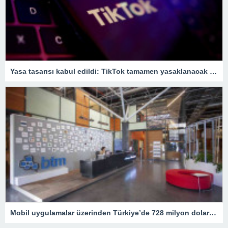
Yasa tasarısı kabul edildi: TikTok tamamen yasaklanacak – Son Dakika Teknoloji Haberleri
Mobil uygulamalar üzerinden Türkiye’de 728 milyon dolar harcama yapıldı