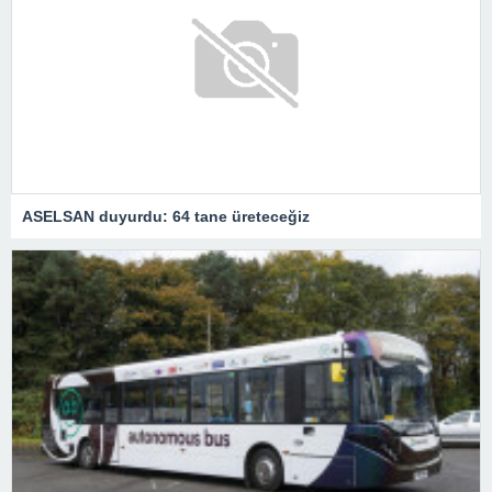
ASELSAN duyurdu: 64 tane üreteceğiz