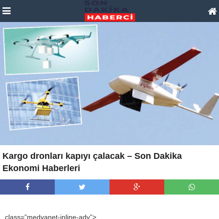
Kargo dronları kapıyı çalacak – Son Dakika
Ekonomi Haberleri
class=”medyanet-inline-adv”>