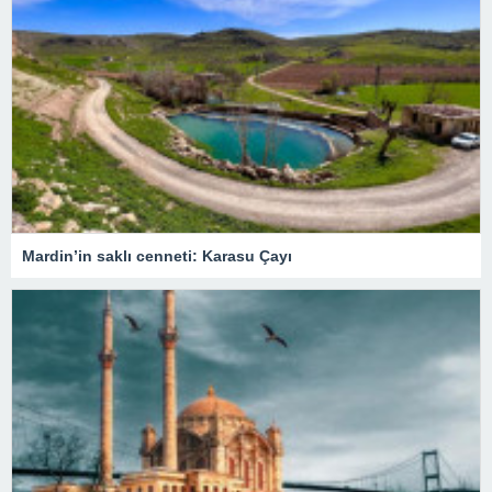
Mardin’in saklı cenneti: Karasu Çayı