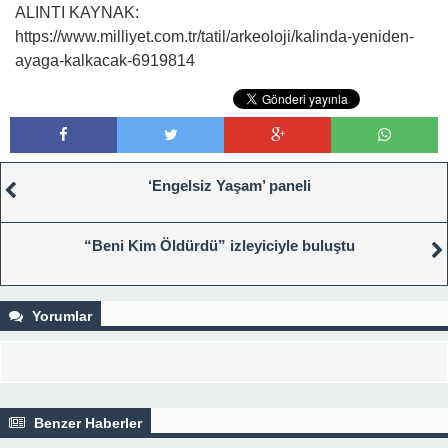
ALINTI KAYNAK:
https://www.milliyet.com.tr/tatil/arkeoloji/kalinda-yeniden-
ayaga-kalkacak-6919814
‘Engelsiz Yaşam’ paneli
“Beni Kim Öldürdü” izleyiciyle buluştu
Yorumlar
Benzer Haberler