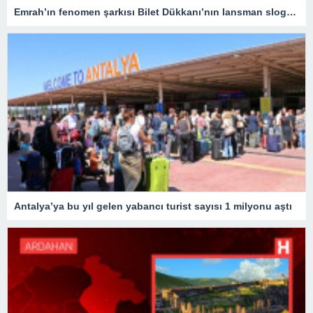
Emrah’ın fenomen şarkısı Bilet Dükkanı’nın lansman sloganı oldu
Antalya’ya bu yıl gelen yabancı turist sayısı 1 milyonu aştı