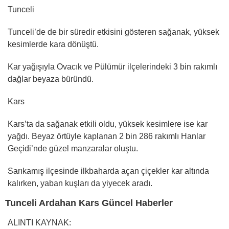
Tunceli
Tunceli’de de bir süredir etkisini gösteren sağanak, yüksek
kesimlerde kara dönüştü.
Kar yağışıyla Ovacık ve Pülümür ilçelerindeki 3 bin rakımlı
dağlar beyaza büründü.
Kars
Kars’ta da sağanak etkili oldu, yüksek kesimlere ise kar
yağdı. Beyaz örtüyle kaplanan 2 bin 286 rakımlı Hanlar
Geçidi’nde güzel manzaralar oluştu.
Sarıkamış ilçesinde ilkbaharda açan çiçekler kar altında
kalırken, yaban kuşları da yiyecek aradı.
Tunceli Ardahan Kars Güncel Haberler
ALINTI KAYNAK: