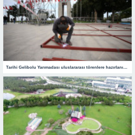
Tarihi Gelibolu Yarımadası uluslararası törenlere hazırlanıyor