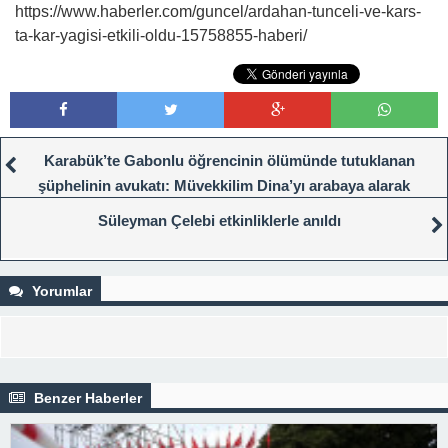
https://www.haberler.com/guncel/ardahan-tunceli-ve-kars-
ta-kar-yagisi-etkili-oldu-15758855-haberi/
Karabük’te Gabonlu öğrencinin ölümünde tutuklanan
şüphelinin avukatı: Müvekkilim Dina’yı arabaya alarak
hastaneye götürmeye çalışmış
Süleyman Çelebi etkinliklerle anıldı
Yorumlar
Benzer Haberler