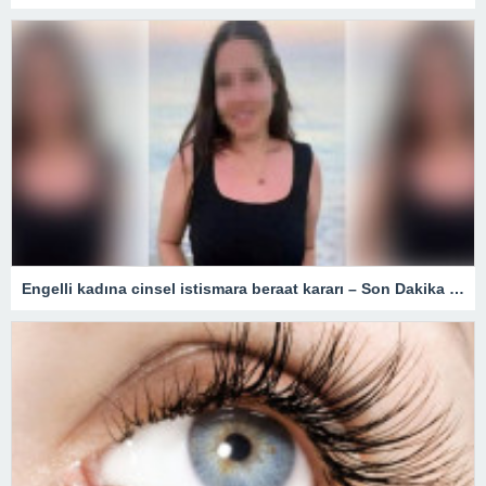
Engelli kadına cinsel istismara beraat kararı – Son Dakika Türkiye Haberleri