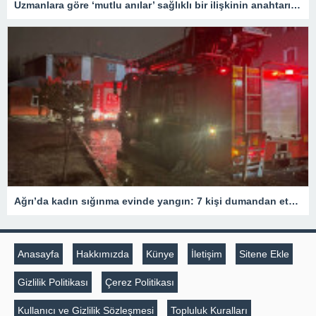
Uzmanlara göre ‘mutlu anılar’ sağlıklı bir ilişkinin anahtarı olabilir
Ağrı’da kadın sığınma evinde yangın: 7 kişi dumandan etkilendi – Son Dakika Türkiye Haberleri
Anasayfa
Hakkımızda
Künye
İletişim
Sitene Ekle
Gizlilik Politikası
Çerez Politikası
Kullanıcı ve Gizlilik Sözleşmesi
Topluluk Kuralları