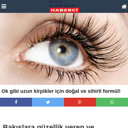
Ok gibi uzun kirpikler için doğal ve sihirli formül!
Bakışlara güzellik veren ve