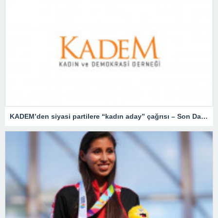
KADEM’den siyasi partilere “kadın aday” çağrısı – Son Dakika Türkiye Haberleri