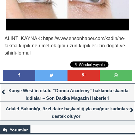
ALINTI KAYNAK: https://www.ensonhaber.com/kadin/ne-
takma-kirpik-ne-rimel-ok-gibi-uzun-kirpikler-icin-dogal-ve-
sihirli-formul
Kanye West’in okulu “Donda Academy” hakkında skandal
iddialar – Son Dakika Magazin Haberleri
Adalet Bakanlığı, özel daire başkanlığıyla mağdur kadınlara
destek oluyor
Yorumlar