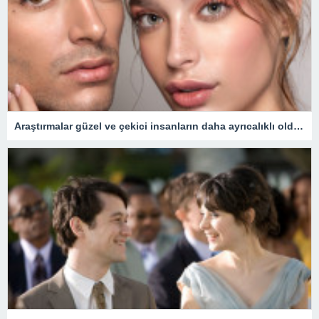
Araştırmalar güzel ve çekici insanların daha ayrıcalıklı olduğunu gösteriyor