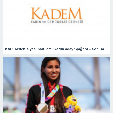
KADEM’den siyasi partilere “kadın aday” çağrısı – Son Dakika Türkiye Haberleri