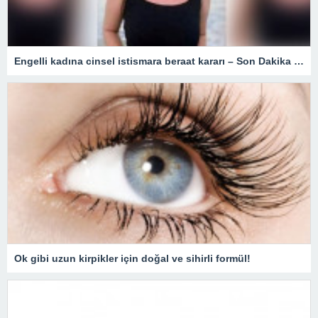
Engelli kadına cinsel istismara beraat kararı – Son Dakika Türkiye Haberleri
Ok gibi uzun kirpikler için doğal ve sihirli formül!