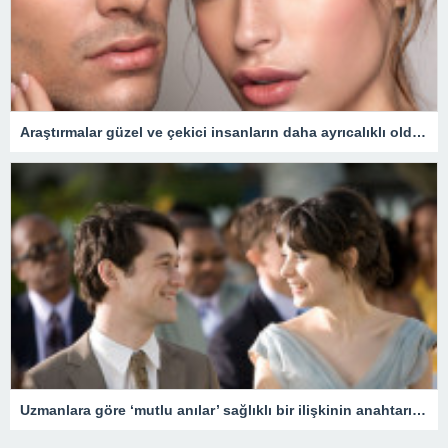
Araştırmalar güzel ve çekici insanların daha ayrıcalıklı olduğunu gösteriyor
Uzmanlara göre ‘mutlu anılar’ sağlıklı bir ilişkinin anahtarı olabilir