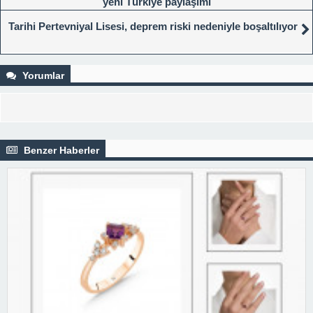
yeni Türkiye paylaşımı
Tarihi Pertevniyal Lisesi, deprem riski nedeniyle boşaltılıyor
Yorumlar
Benzer Haberler