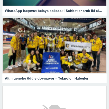
WhatsApp başımızı belaya sokacak! Sohbetler artık iki cihazda görünecek!
Altın gençler ödüle doymuyor – Teknoloji Haberler