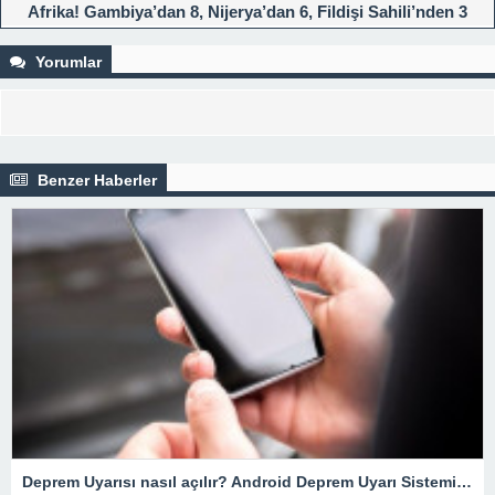
Afrika! Gambiya’dan 8, Nijerya’dan 6, Fildişi Sahili’nden 3
futbolcu…
Yorumlar
Benzer Haberler
Deprem Uyarısı nasıl açılır? Android Deprem Uyarı Sistemi Nasıl Çalışır? İOS, iPhone… Deprem Uyarı sistemi nedir?