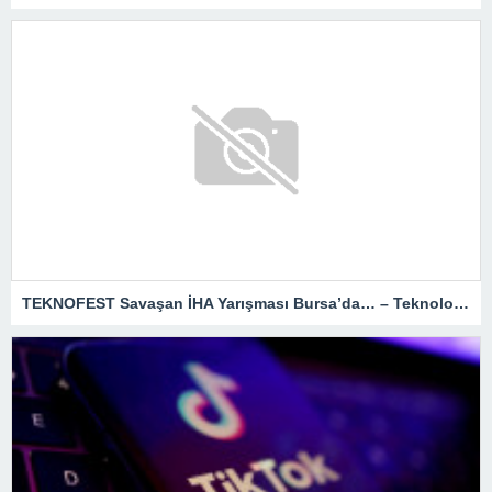
TEKNOFEST Savaşan İHA Yarışması Bursa’da… – Teknoloji Haberleri