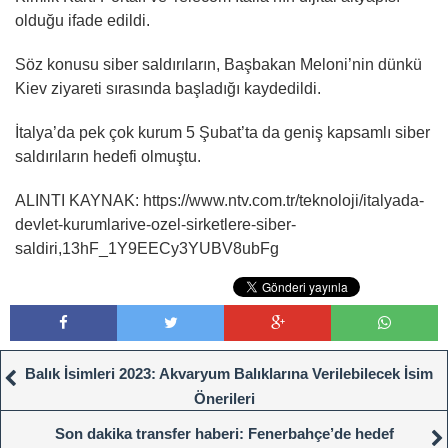
olduğu ifade edildi.
Söz konusu siber saldırıların, Başbakan Meloni’nin dünkü
Kiev ziyareti sırasında başladığı kaydedildi.
İtalya’da pek çok kurum 5 Şubat’ta da geniş kapsamlı siber
saldırıların hedefi olmuştu.
ALINTI KAYNAK: https://www.ntv.com.tr/teknoloji/italyada-
devlet-kurumlarive-ozel-sirketlere-siber-
saldiri,13hF_1Y9EECy3YUBV8ubFg
Balık İsimleri 2023: Akvaryum Balıklarına Verilebilecek İsim
Önerileri
Son dakika transfer haberi: Fenerbahçe’de hedef