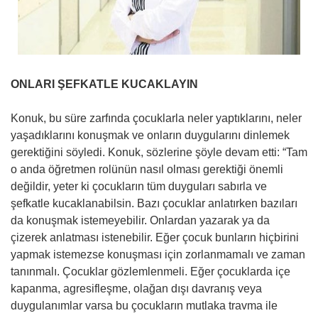
ONLARI ŞEFKATLE KUCAKLAYIN
Konuk, bu süre zarfında çocuklarla neler yaptıklarını, neler
yaşadıklarını konuşmak ve onların duygularını dinlemek
gerektiğini söyledi. Konuk, sözlerine şöyle devam etti: “Tam
o anda öğretmen rolünün nasıl olması gerektiği önemli
değildir, yeter ki çocukların tüm duyguları sabırla ve
şefkatle kucaklanabilsin. Bazı çocuklar anlatırken bazıları
da konuşmak istemeyebilir. Onlardan yazarak ya da
çizerek anlatması istenebilir. Eğer çocuk bunların hiçbirini
yapmak istemezse konuşması için zorlanmamalı ve zaman
tanınmalı. Çocuklar gözlemlenmeli. Eğer çocuklarda içe
kapanma, agresifleşme, olağan dışı davranış veya
duygulanımlar varsa bu çocukların mutlaka travma ile