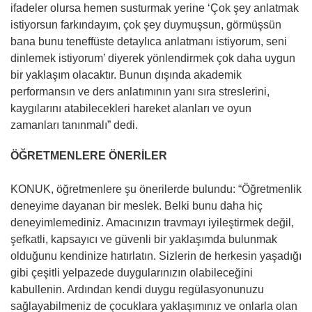
ifadeler olursa hemen susturmak yerine ‘Çok şey anlatmak
istiyorsun farkındayım, çok şey duymuşsun, görmüşsün
bana bunu teneffüste detaylıca anlatmanı istiyorum, seni
dinlemek istiyorum’ diyerek yönlendirmek çok daha uygun
bir yaklaşım olacaktır. Bunun dışında akademik
performansın ve ders anlatımının yanı sıra streslerini,
kaygılarını atabilecekleri hareket alanları ve oyun
zamanları tanınmalı” dedi.
ÖĞRETMENLERE ÖNERİLER
KONUK, öğretmenlere şu önerilerde bulundu: “Öğretmenlik
deneyime dayanan bir meslek. Belki bunu daha hiç
deneyimlemediniz. Amacınızın travmayı iyileştirmek değil,
şefkatli, kapsayıcı ve güvenli bir yaklaşımda bulunmak
olduğunu kendinize hatırlatın. Sizlerin de herkesin yaşadığı
gibi çeşitli yelpazede duygularınızın olabileceğini
kabullenin. Ardından kendi duygu regülasyonunuzu
sağlayabilmeniz de çocuklara yaklaşımınız ve onlarla olan