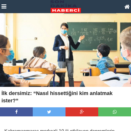
İlk dersimiz: “Nasıl hissettiğini kim anlatmak
ister?”