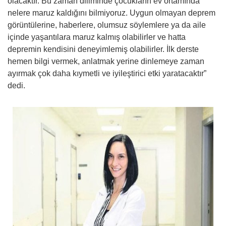
olacaktır. Bu zaman diliminde çocukların ev ortamında
nelere maruz kaldığını bilmiyoruz. Uygun olmayan deprem
görüntülerine, haberlere, olumsuz söylemlere ya da aile
içinde yaşantılara maruz kalmış olabilirler ve hatta
depremin kendisini deneyimlemiş olabilirler. İlk derste
hemen bilgi vermek, anlatmak yerine dinlemeye zaman
ayırmak çok daha kıymetli ve iyileştirici etki yaratacaktır”
dedi.