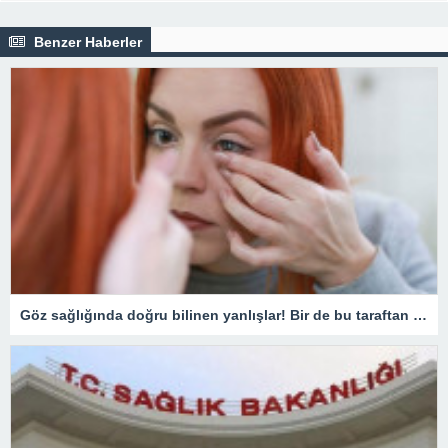
Benzer Haberler
Göz sağlığında doğru bilinen yanlışlar! Bir de bu taraftan bakın…