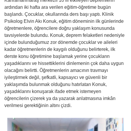
Kahramanmaraş merkezli 10 ili etkileyen depremlerin
ardından iki hafta ara verilen eğitim-öğretime bugün
başlandı. Çocuklar, okullarında ders başı yaptı. Klinik
Psikolog Elvin Akı Konuk, eğitim döneminin ilk günlerinde
öğretmenlere, öğrencilere doğru yaklaşım konusunda
tavsiyelerde bulundu. Konuk, deprem felaketleri nedeniyle
içinde bulunduğumuz zor dönemde çocuklar ve aileleri
kadar öğretmenlerin de kaygılı olduğunu belirterek, ilk
derste konu öğretimine başlamak yerine çocukların
yaşadıklarını ve hissettiklerini dinlemenin çok daha uygun
olacağını belirtti. Öğretmenlerin amacının travmayı
iyileştirmek değil, şefkatli, kapsayıcı ve güvenli bir
yaklaşımda bulunmak olduğunu hatırlatan Konuk,
yaşadıklarını konuşarak ifade etmek istemeyen
öğrencilerin çizerek ya da yazarak anlatmasına imkân
verilmesi gerektiğinin altını çizdi.