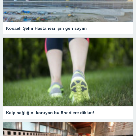
Kocaeli Şehir Hastanesi için geri sayım
Kalp sağlığını koruyan bu önerilere dikkat!