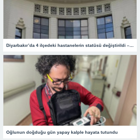
Diyarbakır’da 4 ilçedeki hastanelerin statüsü değiştirildi – Sağlık
Oğlunun doğduğu gün yapay kalple hayata tutundu