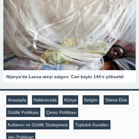
Nijerya’da Lassa ateşi salgını: Can kaybı 144’e yükseldi
Anasayfa
Hakkımızda
Künye
İletişim
Sitene Ekle
Gizlilik Politikası
Çerez Politikası
Kullanıcı ve Gizlilik Sözleşmesi
Topluluk Kuralları
Veri Politikası