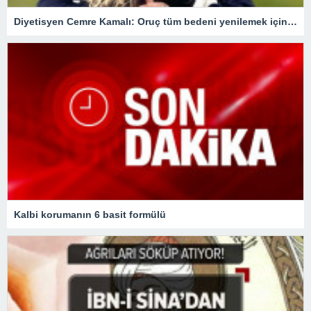
Diyetisyen Cemre Kamalı: Oruç tüm bedeni yenilemek için bir fırsat
Kalbi korumanın 6 basit formülü