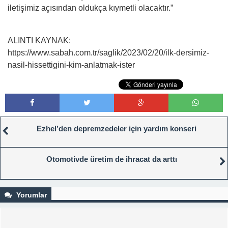
iletişimiz açısından oldukça kıymetli olacaktır.”
ALINTI KAYNAK:
https://www.sabah.com.tr/saglik/2023/02/20/ilk-dersimiz-
nasil-hissettigini-kim-anlatmak-ister
Ezhel’den depremzedeler için yardım konseri
Otomotivde üretim de ihracat da arttı
Yorumlar