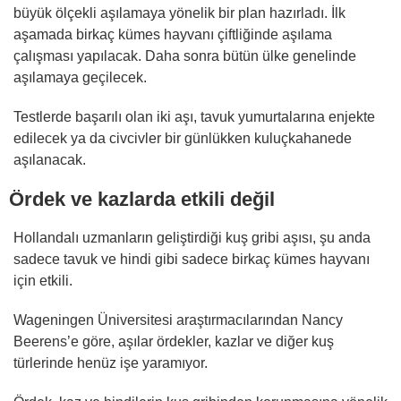
büyük ölçekli aşılamaya yönelik bir plan hazırladı. İlk
aşamada birkaç kümes hayvanı çiftliğinde aşılama
çalışması yapılacak. Daha sonra bütün ülke genelinde
aşılamaya geçilecek.
Testlerde başarılı olan iki aşı, tavuk yumurtalarına enjekte
edilecek ya da civcivler bir günlükken kuluçkahanede
aşılanacak.
Ördek ve kazlarda etkili değil
Hollandalı uzmanların geliştirdiği kuş gribi aşısı, şu anda
sadece tavuk ve hindi gibi sadece birkaç kümes hayvanı
için etkili.
Wageningen Üniversitesi araştırmacılarından Nancy
Beerens’e göre, aşılar ördekler, kazlar ve diğer kuş
türlerinde henüz işe yaramıyor.