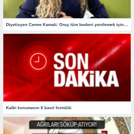
Diyetisyen Cemre Kamalı: Oruç tüm bedeni yenilemek için bir fırsat
Kalbi korumanın 6 basit formülü