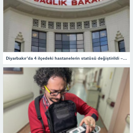
Diyarbakır’da 4 ilçedeki hastanelerin statüsü değiştirildi – Sağlık