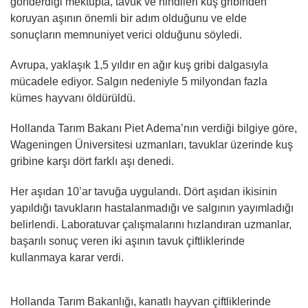
gönderdiği mektupta, tavuk ve hindileri kuş gribinden
koruyan aşının önemli bir adım olduğunu ve elde
sonuçların memnuniyet verici olduğunu söyledi.
Avrupa, yaklaşık 1,5 yıldır en ağır kuş gribi dalgasıyla
mücadele ediyor. Salgın nedeniyle 5 milyondan fazla
kümes hayvanı öldürüldü.
Hollanda Tarım Bakanı Piet Adema’nın verdiği bilgiye göre,
Wageningen Üniversitesi uzmanları, tavuklar üzerinde kuş
gribine karşı dört farklı aşı denedi.
Her aşıdan 10’ar tavuğa uygulandı. Dört aşıdan ikisinin
yapıldığı tavukların hastalanmadığı ve salgının yayımladığı
belirlendi. Laboratuvar çalışmalarını hızlandıran uzmanlar,
başarılı sonuç veren iki aşının tavuk çiftliklerinde
kullanmaya karar verdi.
Hollanda Tarım Bakanlığı, kanatlı hayvan çiftliklerinde