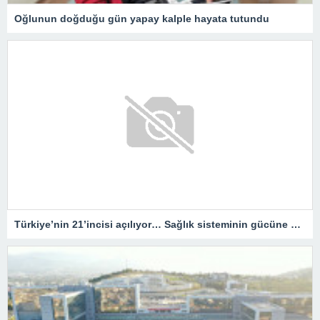
Oğlunun doğduğu gün yapay kalple hayata tutundu
Türkiye’nin 21’incisi açılıyor… Sağlık sisteminin gücüne güç katacak