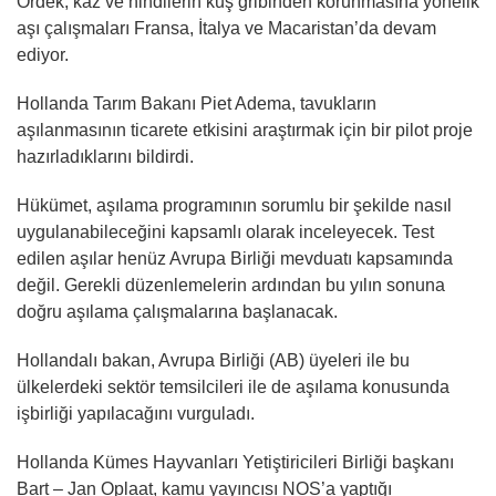
Ördek, kaz ve hindilerin kuş gribinden korunmasına yönelik
aşı çalışmaları Fransa, İtalya ve Macaristan’da devam
ediyor.
Hollanda Tarım Bakanı Piet Adema, tavukların
aşılanmasının ticarete etkisini araştırmak için bir pilot proje
hazırladıklarını bildirdi.
Hükümet, aşılama programının sorumlu bir şekilde nasıl
uygulanabileceğini kapsamlı olarak inceleyecek. Test
edilen aşılar henüz Avrupa Birliği mevduatı kapsamında
değil. Gerekli düzenlemelerin ardından bu yılın sonuna
doğru aşılama çalışmalarına başlanacak.
Hollandalı bakan, Avrupa Birliği (AB) üyeleri ile bu
ülkelerdeki sektör temsilcileri ile de aşılama konusunda
işbirliği yapılacağını vurguladı.
Hollanda Kümes Hayvanları Yetiştiricileri Birliği başkanı
Bart – Jan Oplaat, kamu yayıncısı NOS’a yaptığı